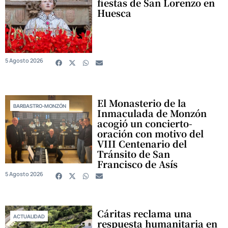
fiestas de San Lorenzo en
Huesca
5 Agosto 2026
El Monasterio de la
BARBASTRO-MONZÓN
Inmaculada de Monzón
acogió un concierto-
oración con motivo del
VIII Centenario del
Tránsito de San
Francisco de Asís
5 Agosto 2026
Cáritas reclama una
ACTUALIDAD
respuesta humanitaria en