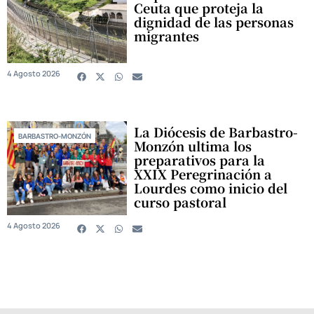
Ceuta que proteja la
dignidad de las personas
migrantes
4 Agosto 2026
La Diócesis de Barbastro-
BARBASTRO-MONZÓN
Monzón ultima los
preparativos para la
XXIX Peregrinación a
Lourdes como inicio del
curso pastoral
4 Agosto 2026