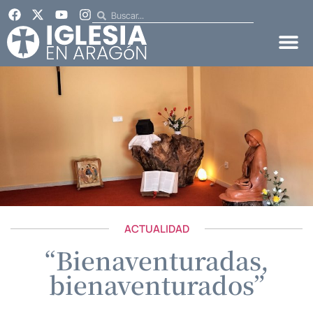
ACTUALIDAD
“Bienaventuradas,
bienaventurados”