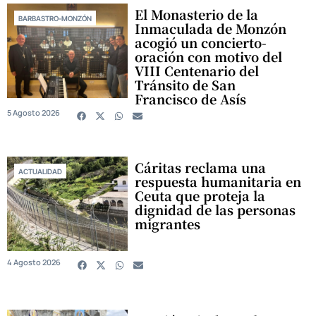
El Monasterio de la
BARBASTRO-MONZÓN
Inmaculada de Monzón
acogió un concierto-
oración con motivo del
VIII Centenario del
Tránsito de San
Francisco de Asís
5 Agosto 2026
Cáritas reclama una
ACTUALIDAD
respuesta humanitaria en
Ceuta que proteja la
dignidad de las personas
migrantes
4 Agosto 2026