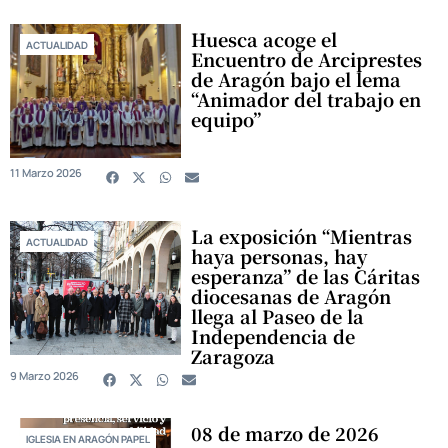
Huesca acoge el
ACTUALIDAD
Encuentro de Arciprestes
de Aragón bajo el lema
“Animador del trabajo en
equipo”
11 Marzo 2026
La exposición “Mientras
ACTUALIDAD
haya personas, hay
esperanza” de las Cáritas
diocesanas de Aragón
llega al Paseo de la
Independencia de
Zaragoza
9 Marzo 2026
08 de marzo de 2026
IGLESIA EN ARAGÓN PAPEL