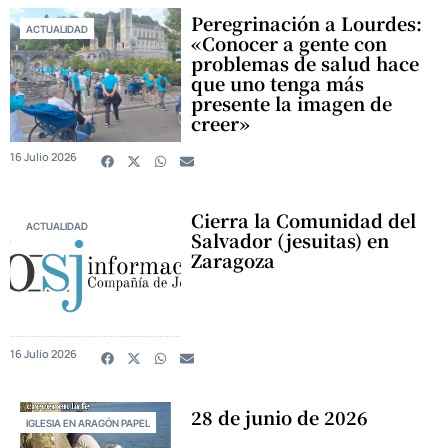
Peregrinación a Lourdes:
ACTUALIDAD
«Conocer a gente con
problemas de salud hace
que uno tenga más
presente la imagen de
creer»
16 Julio 2026
Cierra la Comunidad del
ACTUALIDAD
Salvador (jesuitas) en
Zaragoza
16 Julio 2026
28 de junio de 2026
IGLESIA EN ARAGÓN PAPEL