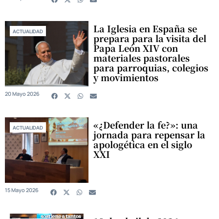
La Iglesia en España se
ACTUALIDAD
prepara para la visita del
Papa León XIV con
materiales pastorales
para parroquias, colegios
y movimientos
20 Mayo 2026
«¿Defender la fe?»: una
ACTUALIDAD
jornada para repensar la
apologética en el siglo
XXI
15 Mayo 2026