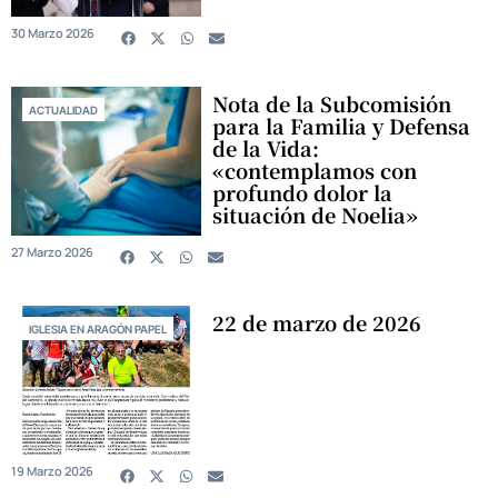
30 Marzo 2026
Nota de la Subcomisión
ACTUALIDAD
para la Familia y Defensa
de la Vida:
«contemplamos con
profundo dolor la
situación de Noelia»
27 Marzo 2026
22 de marzo de 2026
IGLESIA EN ARAGÓN PAPEL
19 Marzo 2026