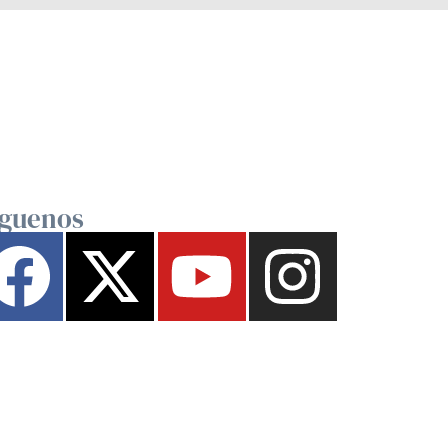
íguenos