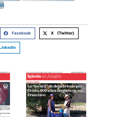
NA
Facebook
X (Twitter)
LinkedIn