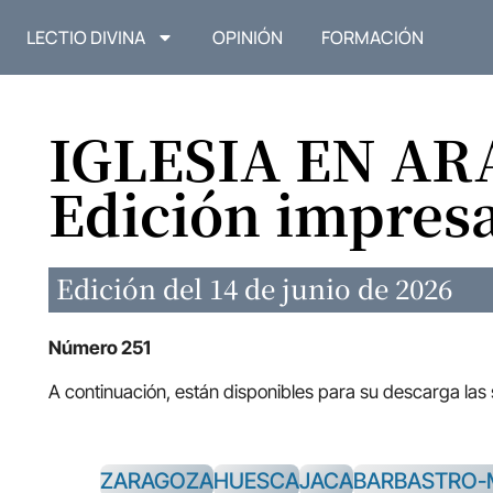
LECTIO DIVINA
OPINIÓN
FORMACIÓN
IGLESIA EN A
Edición impres
Edición del 14 de junio de 2026
Número 251
A continuación, están disponibles para su descarga las
ZARAGOZA
HUESCA
JACA
BARBASTRO