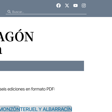
RAGÓN
a
 seis ediciones en formato PDF:
-MONZÓN
TERUEL Y ALBARRACÍN