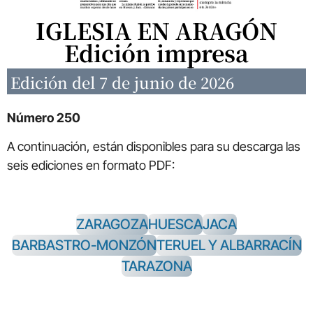
IGLESIA EN ARAGÓN
Edición impresa
Edición del 7 de junio de 2026
Número 250
A continuación, están disponibles para su descarga las
seis ediciones en formato PDF:
ZARAGOZA
HUESCA
JACA
BARBASTRO-MONZÓN
TERUEL Y ALBARRACÍN
TARAZONA