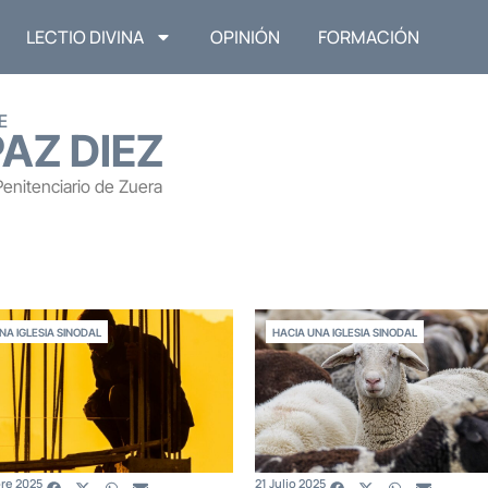
LECTIO DIVINA
OPINIÓN
FORMACIÓN
E
AZ DIEZ
Penitenciario de Zuera
NA IGLESIA SINODAL
HACIA UNA IGLESIA SINODAL
re 2025
21 Julio 2025