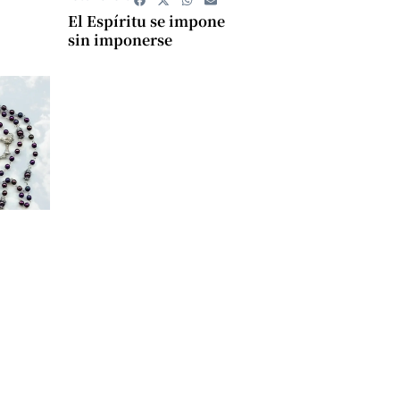
El Espíritu se impone
sin imponerse