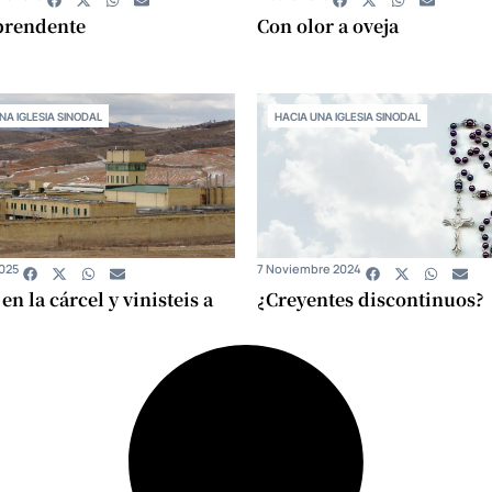
prendente
Con olor a oveja
NA IGLESIA SINODAL
HACIA UNA IGLESIA SINODAL
2025
7 Noviembre 2024
en la cárcel y vinisteis a
¿Creyentes discontinuos?