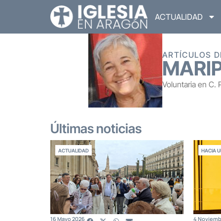
ACTUALIDAD
ARTÍCULOS D
MARIP
Voluntaria en C. 
Últimas noticias
ACTUALIDAD
HACIA U
16 Mayo 2026
4 Noviemb