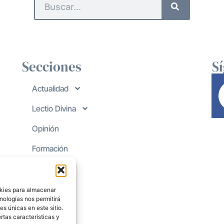
Secciones
S
Actualidad
Lectio Divina
Opinión
Formación
okies para almacenar
nologías nos permitirá
s únicas en este sitio.
rtas características y