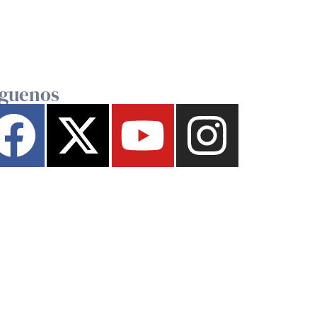
íguenos