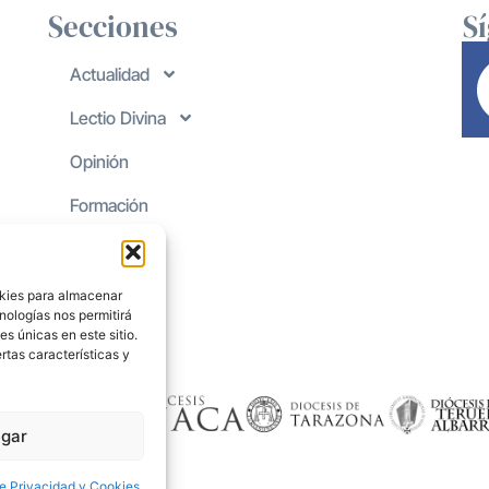
Secciones
S
Actualidad
Lectio Divina
Opinión
Formación
okies para almacenar
nologías nos permitirá
s únicas en este sitio.
rtas características y
gar
de Privacidad y Cookies