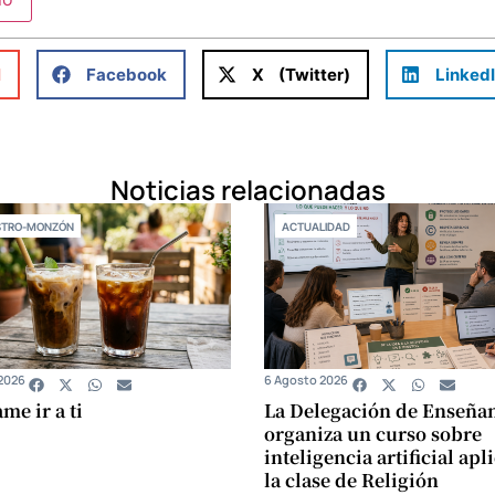
l
Facebook
X (Twitter)
Linked
Noticias relacionadas
STRO-MONZÓN
ACTUALIDAD
2026
6 Agosto 2026
e ir a ti
La Delegación de Enseña
organiza un curso sobre
inteligencia artificial apl
la clase de Religión