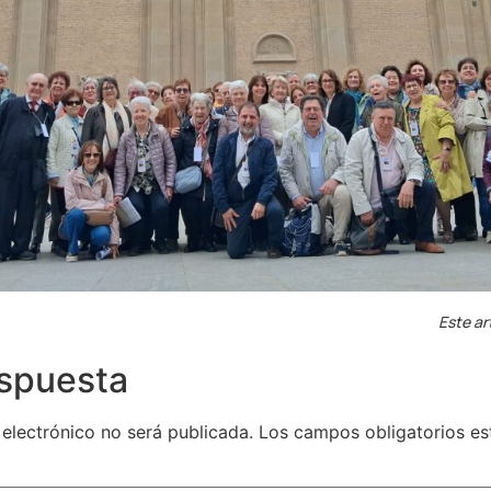
Este ar
espuesta
 electrónico no será publicada.
Los campos obligatorios e