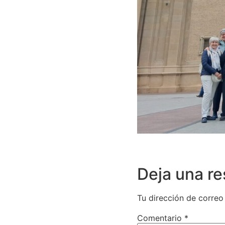
Deja una r
Tu dirección de correo
Comentario
*