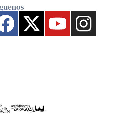
íguenos