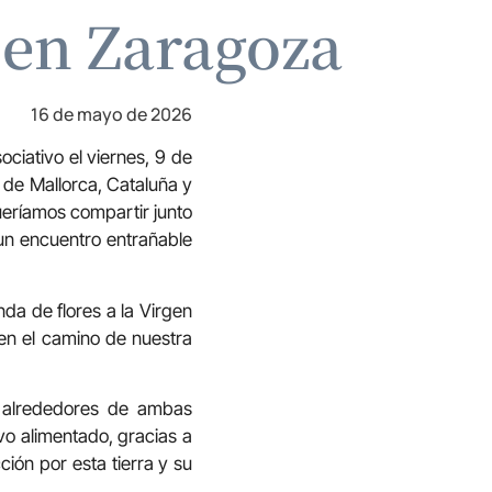
 en Zaragoza
16 de mayo de 2026
ciativo el viernes, 9 de
 de Mallorca, Cataluña y
ueríamos compartir junto
r un encuentro entrañable
nda de flores a la Virgen
en el camino de nuestra
os alrededores de ambas
vo alimentado, gracias a
ión por esta tierra y su