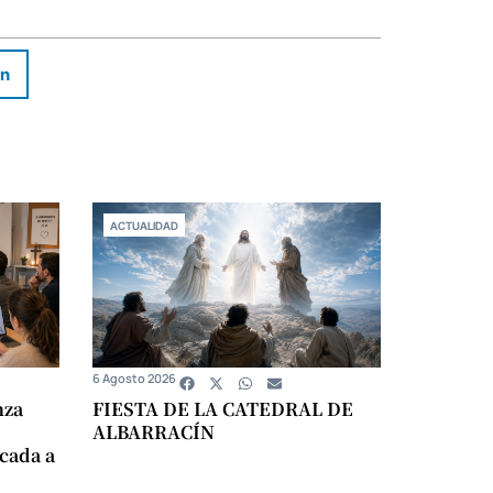
In
ACTUALIDAD
6 Agosto 2026
nza
FIESTA DE LA CATEDRAL DE
ALBARRACÍN
icada a