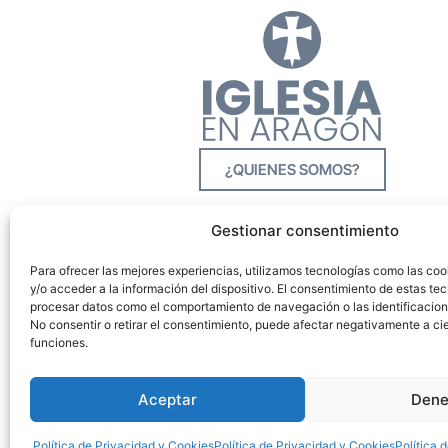
¿QUIENES SOMOS?
Gestionar consentimiento
Para ofrecer las mejores experiencias, utilizamos tecnologías como las co
y/o acceder a la información del dispositivo. El consentimiento de estas tec
procesar datos como el comportamiento de navegación o las identificacione
No consentir o retirar el consentimiento, puede afectar negativamente a cie
funciones.
Aceptar
Dene
Política de Privacidad y Cookies
Política de Privacidad y Cookies
Política 