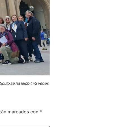
tículo se ha leído 442 veces.
stán marcados con
*