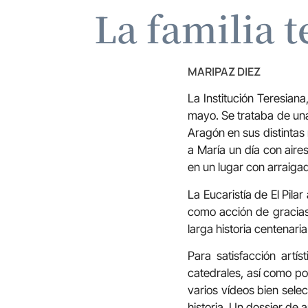
La familia 
MARIPAZ DIEZ
La Institución Teresian
mayo. Se trataba de una
Aragón en sus distintas
a María un día con aires
en un lugar con arraigada
La Eucaristía de El Pilar
como acción de gracias
larga historia centenaria
Para satisfacción artí
catedrales, así como po
varios vídeos bien sele
historia. Un dossier de