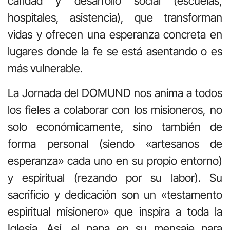
caridad y desarrollo social (escuelas,
hospitales, asistencia), que transforman
vidas y ofrecen una esperanza concreta en
lugares donde la fe se está asentando o es
más vulnerable.
La Jornada del DOMUND nos anima a todos
los fieles a colaborar con los misioneros, no
solo económicamente, sino también de
forma personal (siendo «artesanos de
esperanza» cada uno en su propio entorno)
y espiritual (rezando por su labor). Su
sacrificio y dedicación son un «testamento
espiritual misionero» que inspira a toda la
Iglesia. Así, el papa en su mensaje para