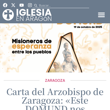
ZARAGOZA
Carta del Arzobispo de
Zaragoza: «Este
DOMUND nos