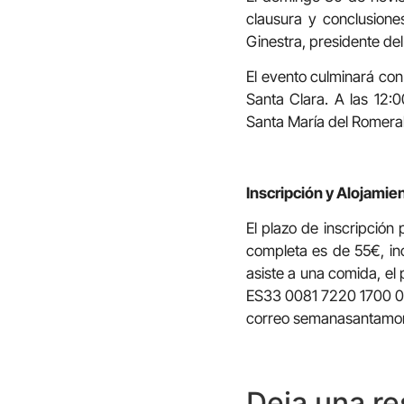
clausura y conclusiones
Ginestra, presidente de
El evento culminará con
Santa Clara. A las 12:0
Santa María del Romeral
Inscripción y Alojamie
El plazo de inscripción 
completa es de 55€, inc
asiste a una comida, el
ES33 0081 7220 1700 015
correo semanasantam
Deja una r