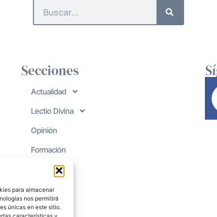
Secciones
S
Actualidad
Lectio Divina
Opinión
Formación
okies para almacenar
nologías nos permitirá
s únicas en este sitio.
rtas características y