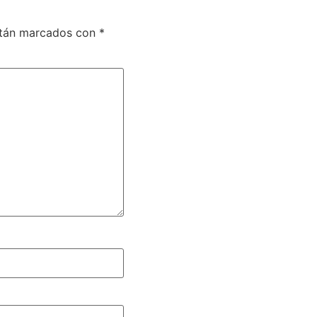
stán marcados con
*