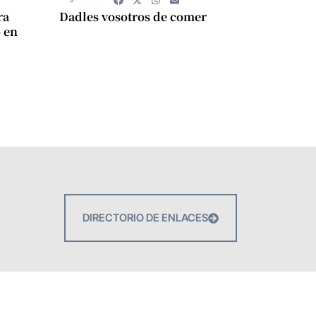
ra
Dadles vosotros de comer
 en
DIRECTORIO DE ENLACES