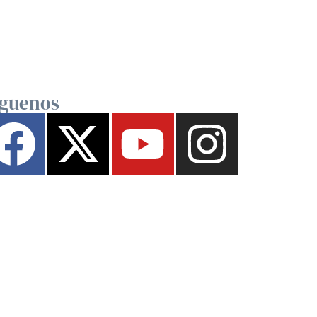
íguenos