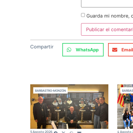
Guarda mi nombre, c
Compartir
WhatsApp
Emai
BARBASTRO-MONZÓN
BARBA
5 Agosto 2026
4 Agosto 