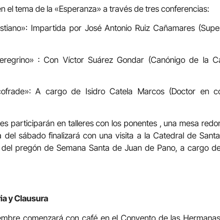
en el tema de la «Esperanza» a través de tres conferencias:
istiano»: Impartida por José Antonio Ruiz Cañamares (Sup
eregrino» : Con Víctor Suárez Gondar (Canónigo de la C
ofrade»: A cargo de Isidro Catela Marcos (Doctor en co
ntes participarán en talleres con los ponentes , una mesa redo
del sábado finalizará con una visita a la Catedral de Sant
 del pregón de Semana Santa de Juan de Pano, a cargo del 
ia y Clausura
embre comenzará con café en el Convento de las Hermanas C