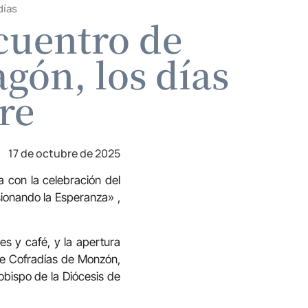
días
cuentro de
gón, los días
re
17 de octubre de 2025
 con la celebración del
sionando la Esperanza» ,
s y café, y la apertura
 de Cofradías de Monzón,
 obispo de la Diócesis de