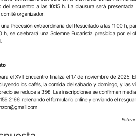
 del encuentro a las 10:15 h. La clausura será presentada 
l comité organizador.
 una Procesión extraordinaria del Resucitado a las 11:00 h, p
0 h, se celebrará una Solemne Eucaristía presidida por el 
.
nto
para el XVII Encuentro finaliza el 17 de noviembre de 2025. El
luyendo los cafés, la comida del sábado y domingo, y las vis
 precio se reduce a 35€. Las inscripciones se confirman media
9 2166, rellenando el formulario online y enviando el resguard
onzon@gmail.com
Este ar
espuesta