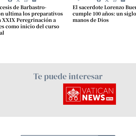
cesis de Barbastro-
El sacerdote Lorenzo Bue
 ultima los preparativos
cumple 100 años: un siglo
a XXIX Peregrinación a
manos de Dios
s como inicio del curso
al
Te puede interesar