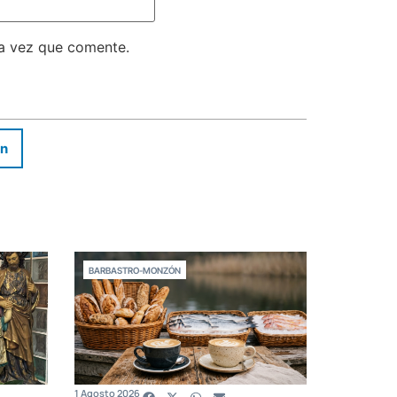
ma vez que comente.
In
BARBASTRO-MONZÓN
1 Agosto 2026