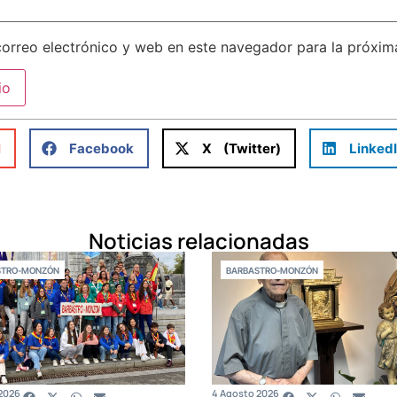
orreo electrónico y web en este navegador para la próxi
l
Facebook
X (Twitter)
Linked
Noticias relacionadas
STRO-MONZÓN
BARBASTRO-MONZÓN
2026
4 Agosto 2026