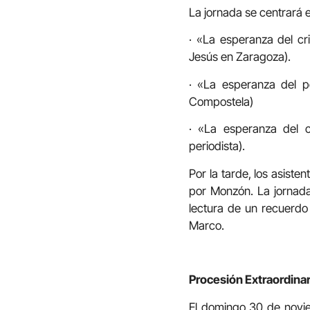
La jornada se centrará 
· «La esperanza del cr
Jesús en Zaragoza).
· «La esperanza del p
Compostela)
· «La esperanza del c
periodista).
Por la tarde, los asiste
por Monzón. La jornada 
lectura de un recuerdo
Marco.
Procesión Extraordinar
El domingo 30 de novi