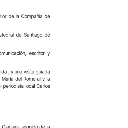
erior de la Compañía de
atedral de Santiago de
municación, escritor y
nda , y una visita guiada
a María del Romeral y la
periodista local Carlos
larisas, seguido de la