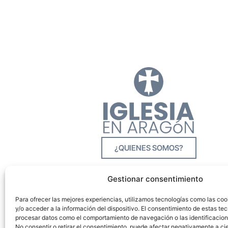
¿QUIENES SOMOS?
Gestionar consentimiento
Para ofrecer las mejores experiencias, utilizamos tecnologías como las co
y/o acceder a la información del dispositivo. El consentimiento de estas tec
procesar datos como el comportamiento de navegación o las identificacione
No consentir o retirar el consentimiento, puede afectar negativamente a cie