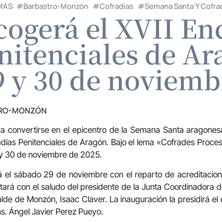
MAS: #
Barbastro-Monzón
#
Cofradías
#
Semana Santa Y Cofra
ogerá el XVII En
nitenciales de Ara
9 y 30 de noviemb
TRO-MONZÓN
 convertirse en el epicentro de la Semana Santa aragonesa
días Penitenciales de Aragón. Bajo el lema «Cofrades Proce
 y 30 de noviembre de 2025.
 el sábado 29 de noviembre con el reparto de acreditacione
 contará con el saludo del presidente de la Junta Coordinadora
alde de Monzón, Isaac Claver. La inauguración la presidirá el
. Ángel Javier Perez Pueyo.