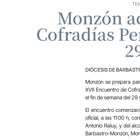
TE
Monzón ac
Cofradías Pe
2
DIÓCESIS DE BARBAS
Monzón se prepara para
XVII Encuentro de Cofra
el fin de semana del 29
El encuentro comenzará
oficial, a las 11:00 h,
Antonio Raluy, y del alc
Barbastro-Monzón, Mons