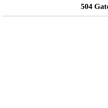
504 Gat