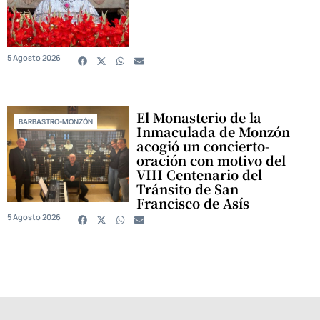
5 Agosto 2026
El Monasterio de la
BARBASTRO-MONZÓN
Inmaculada de Monzón
acogió un concierto-
oración con motivo del
VIII Centenario del
Tránsito de San
Francisco de Asís
5 Agosto 2026