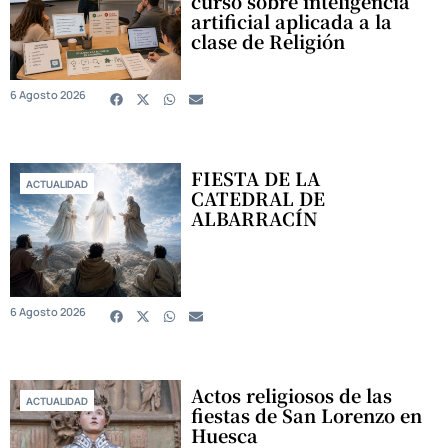
curso sobre inteligencia
artificial aplicada a la
clase de Religión
6 Agosto 2026
FIESTA DE LA
ACTUALIDAD
CATEDRAL DE
ALBARRACÍN
6 Agosto 2026
Actos religiosos de las
ACTUALIDAD
fiestas de San Lorenzo en
Huesca