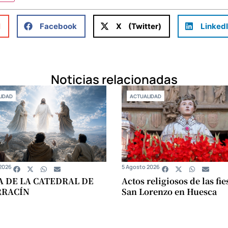
l
Facebook
X (Twitter)
Linked
Noticias relacionadas
IDAD
ACTUALIDAD
2026
5 Agosto 2026
A DE LA CATEDRAL DE
Actos religiosos de las fie
RRACÍN
San Lorenzo en Huesca