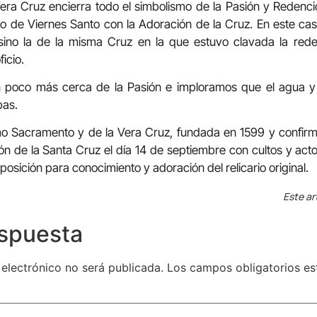
Vera Cruz encierra todo el simbolismo de la Pasión y Redenc
io de Viernes Santo con la Adoración de la Cruz. En este ca
 sino la de la misma Cruz en la que estuvo clavada la re
ficio.
n poco más cerca de la Pasión e imploramos que el agua y
pas.
imo Sacramento y de la Vera Cruz, fundada en 1599 y confirm
ión de la Santa Cruz el día 14 de septiembre con cultos y act
sición para conocimiento y adoración del relicario original.
Este ar
espuesta
 electrónico no será publicada.
Los campos obligatorios e