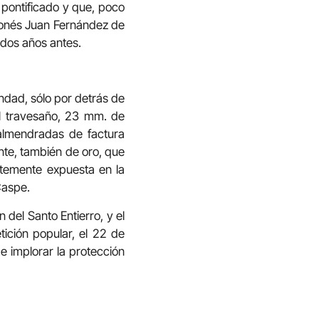
 pontificado y que, poco
agonés Juan Fernández de
 dos años antes.
andad, sólo por detrás de
el travesaño, 23 mm. de
almendradas de factura
ante, también de oro, que
ntemente expuesta en la
Caspe.
 del Santo Entierro, y el
ición popular, el 22 de
e implorar la protección