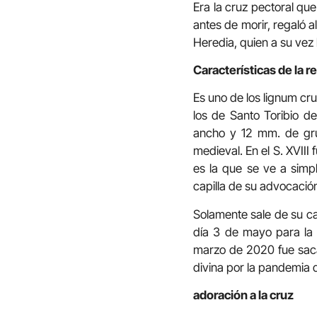
Era la cruz pectoral qu
antes de morir, regaló 
Heredia, quien a su vez
Características de la re
Es uno de los lignum cru
los de Santo Toribio d
ancho y 12 mm. de gru
medieval. En el S. XVIII
es la que se ve a simp
capilla de su advocación
Solamente sale de su cap
día 3 de mayo para la 
marzo de 2020 fue sacad
divina por la pandemia 
adoración a la cruz