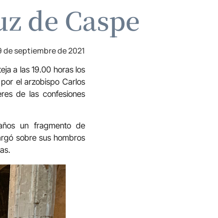
uz de Caspe
9 de septiembre de 2021
eja a las 19.00 horas los
 por el arzobispo Carlos
eres de las confesiones
años un fragmento de
cargó sobre sus hombros
as.