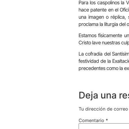
Para los caspolinos la 
hace patente en el Ofic
una imagen o réplica,
proclama la liturgia del o
Estamos físicamente u
Cristo lave nuestras cul
La cofradía del Santís
festividad de la Exaltac
precedentes como la expo
Deja una r
Tu dirección de correo
Comentario
*