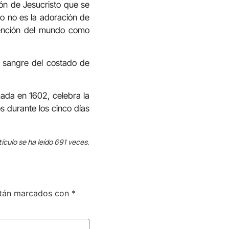
ión de Jesucristo que se
so no es la adoración de
dención del mundo como
 sangre del costado de
ada en 1602, celebra la
os durante los cinco días
tículo se ha leído 691 veces.
stán marcados con
*