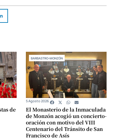
In
BARBASTRO-MONZÓN
5 Agosto 2026
stas de
El Monasterio de la Inmaculada
de Monzón acogió un concierto-
oración con motivo del VIII
Centenario del Tránsito de San
Francisco de Asís