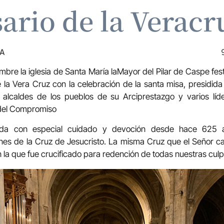
sario de la Veracr
ZA
bre la iglesia de Santa María laMayor del Pilar de Caspe fest
la Vera Cruz con la celebración de la santa misa, presidida
os alcaldes de los pueblos de su Arciprestazgo y varios líd
 del Compromiso
da con especial cuidado y devoción desde hace 625 
nes de la Cruz de Jesucristo. La misma Cruz que el Señor 
n la que fue crucificado para redención de todas nuestras culp