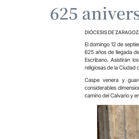
625 aniver
DIÓCESIS DE ZARAGO
El domingo 12 de septiem
625 años de llegada de 
Escribano. Asistirán l
religiosas de la Ciudad
Caspe venera y guar
considerables dimensio
camino del Calvario y e