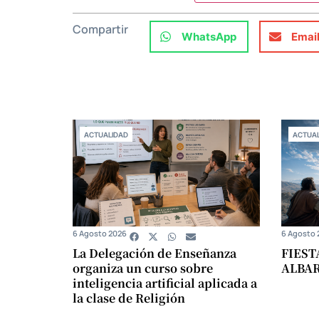
Compartir
WhatsApp
Emai
ACTUALIDAD
ACTUAL
6 Agosto 2026
6 Agosto 
La Delegación de Enseñanza
FIEST
organiza un curso sobre
ALBA
inteligencia artificial aplicada a
la clase de Religión