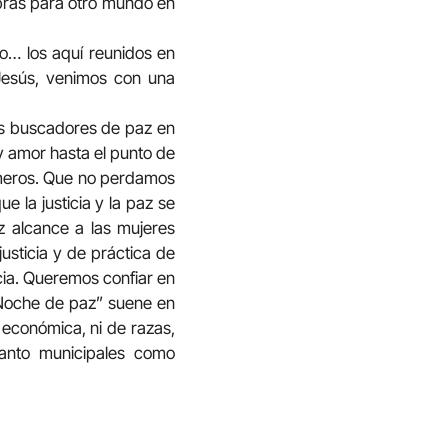
abras para otro mundo en
ero… los aquí reunidos en
Jesús, venimos con una
mos buscadores de paz en
y amor hasta el punto de
primeros. Que no perdamos
e la justicia y la paz se
 alcance a las mujeres
usticia y de práctica de
cia. Queremos confiar en
“Noche de paz” suene en
n económica, ni de razas,
tanto municipales como