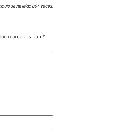
tículo se ha leído 804 veces.
stán marcados con
*