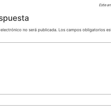
Este ar
espuesta
 electrónico no será publicada.
Los campos obligatorios e