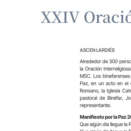
XXIV Oració
ASCEN LARDIÉS
Alrededor de 300 person
la Oración Interreligio
MSC. Los binefarenses 
Paz, en un acto en el 
Ronsano, la Iglesia Ca
pastoral de Binéfar, 
representante.
Manifiesto por la Paz 
Que algún día llegue la