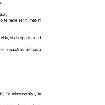
o,
ión,
no te hace ser ni más ni
vida, sin la oportunidad
nos a nosotros mismos a
, “la misericordia y la