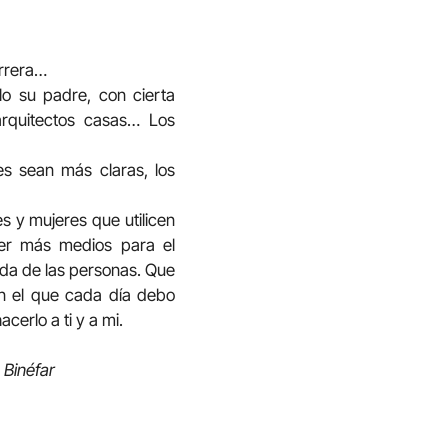
arrera…
ólo su padre, con cierta
arquitectos casas… Los
s sean más claras, los
 y mujeres que utilicen
ner más medios para el
 vida de las personas. Que
on el que cada día debo
cerlo a ti y a mi.
 Binéfar