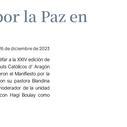
or la Paz en
26 de diciembre de 2023
far a la XXIV edición de
outs Católicos d’ Aragón
on el Manifiesto por la
con su pastora Blandina
 moderador de la unidad
, con Hagi Boulay como