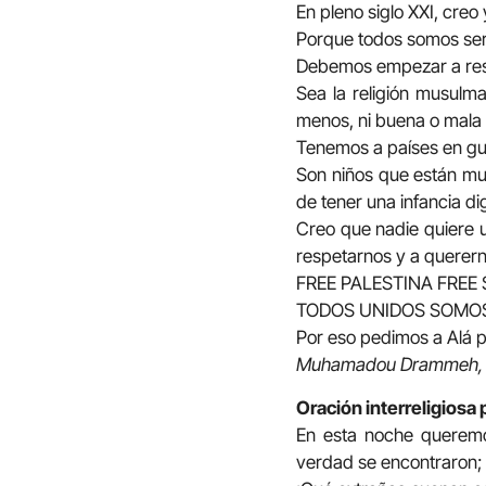
En pleno siglo XXI, cre
Porque todos somos ser
Debemos empezar a respe
Sea la religión musulma
menos, ni buena o mala
Tenemos a países en gu
Son niños que están mur
de tener una infancia di
Creo que nadie quiere 
respetarnos y a querern
FREE PALESTINA FREE
TODOS UNIDOS SOMOS
Por eso pedimos a Alá p
Muhamadou Drammeh, R
Oración interreligiosa 
En esta noche queremos
verdad se encontraron; l