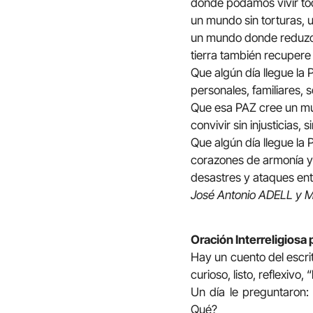
donde podamos vivir tod
un mundo sin torturas, 
un mundo donde reduzca
tierra también recupere
Que algún día llegue la 
personales, familiares, s
Que esa PAZ cree un 
convivir sin injusticias, 
Que algún día llegue l
corazones de armonía y
desastres y ataques ent
José Antonio ADELL y M
Oración Interreligiosa p
Hay un cuento del escri
curioso, listo, reflexivo,
Un día le preguntaron:
Qué?