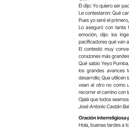
Él dijo: Yo quiero ser pac
Le contestaron: Qué carr
Pues yo seré el primero
Lo aseguró con tanta fi
emoción, dijo: los in
pacificadores qué van 
El contestó muy conve
corazones más grandes,
Qué sabio Yeyo Pumba. 
los grandes avances t
desarrollo; Que utilicen 
vean al otro no como u
recorrer el camino con l
Ojalá que todos seamos
José Antonio Castán Ball
Oración interreligios
Hola, buenas tardes a t