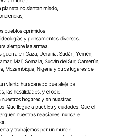
 PAZ al mundo
e planeta no sientan miedo,
nciencias,
los pueblos oprimidos
ideologías y pensamientos diversos.
ara siempre las armas.
 guerra en Gaza, Ucrania, Sudán, Yemén,
yamar, Malí, Somalia, Sudán del Sur, Camerún,
a, Mozambique, Nigeria y otros lugares del
n viento huracanado que aleje de
s, las hostilidades, y el odio.
 nuestros hogares y en nuestras
os. Que llegue a pueblos y ciudades. Que el
arquen nuestras relaciones, nunca el
or.
ierra y trabajemos por un mundo