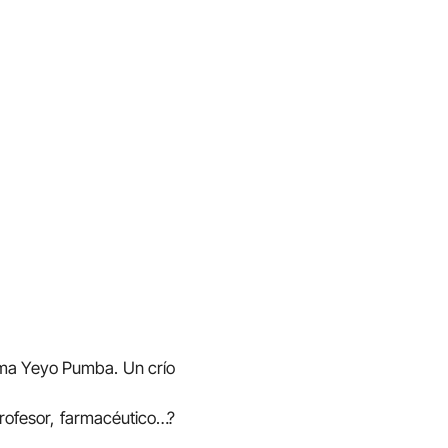
lama Yeyo Pumba. Un crío
rofesor, farmacéutico…?