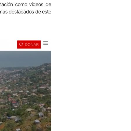
mación como videos de
s más destacados de este