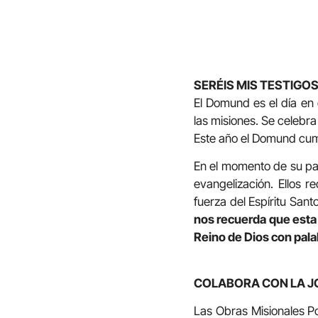
SERÉIS MIS TESTIGO
El Domund es el día en 
las misiones. Se celebr
Este año el Domund cu
En el momento de su par
evangelización. Ellos r
fuerza del Espíritu Santo
nos recuerda que esta 
Reino de Dios con pala
COLABORA CON LA 
Las Obras Misionales Po