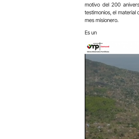
motivo del 200 anive
testimonios, el materia
mes misionero.
Es un