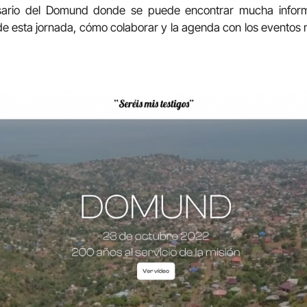
rsario del Domund donde se puede encontrar mucha infor
l de esta jornada, cómo colaborar y la agenda con los evento