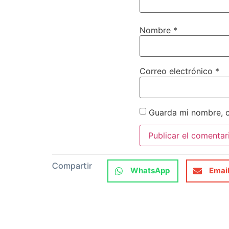
Nombre
*
Correo electrónico
*
Guarda mi nombre, c
Compartir
WhatsApp
Emai