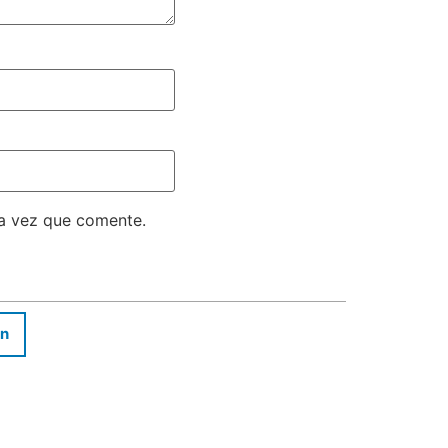
ma vez que comente.
In