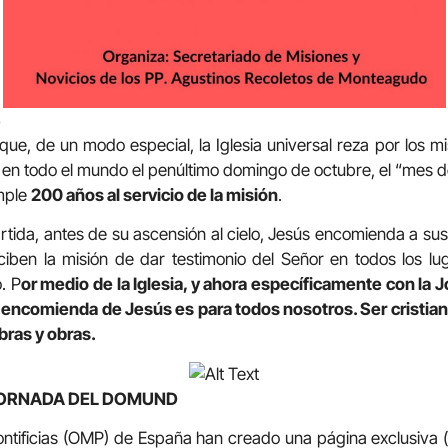
S
que, de un modo especial, la Iglesia universal reza por los m
a en todo el mundo el penúltimo domingo de octubre, el “mes de
mple
200 años al servicio de la misión
.
tida, antes de su ascensión al cielo, Jesús encomienda a sus d
eciben la misión de dar testimonio del Señor en todos los lug
. P
or medio de la Iglesia, y ahora específicamente con la
encomienda de Jesús es para todos nosotros. Ser cristian
bras y obras.
JORNADA DEL DOMUND
ntificias (OMP) de España han creado una página exclusiva 