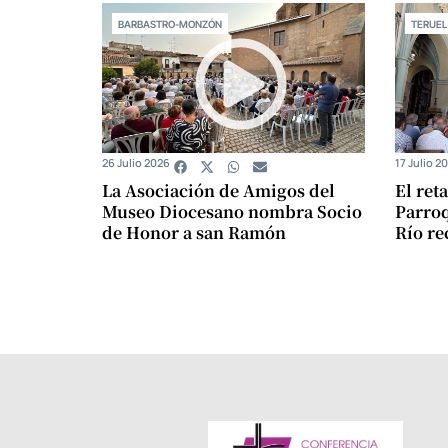
BARBASTRO-MONZÓN
TERUEL
26 Julio 2026
17 Julio 2
La Asociación de Amigos del
El ret
Museo Diocesano nombra Socio
Parroq
de Honor a san Ramón
Río re