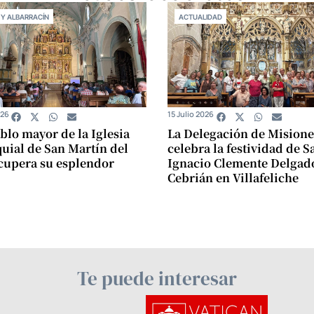
 Y ALBARRACÍN
ACTUALIDAD
026
15 Julio 2026
ablo mayor de la Iglesia
La Delegación de Misione
uial de San Martín del
celebra la festividad de S
cupera su esplendor
Ignacio Clemente Delgad
Cebrián en Villafeliche
Te puede interesar