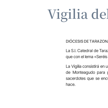
Vigilia d
DIÓCESIS DE TARAZON
La S.I. Catedral de Tar
que con el lema «Seréis
La Vigilia consistirá e
de Monteagudo para pe
sacerdotes que se encu
hace.