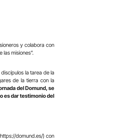
isioneros y colabora con
 las misiones”.
iscípulos la tarea de la
ares de la tierra con la
 Jornada del Domund, se
o es dar testimonio del
(https://domund.es/) con