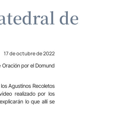
atedral de
17 de octubre de 2022
de Oración por el Domund
 los Agustinos Recoletos
ideo realizado por los
plicarán lo que allí se