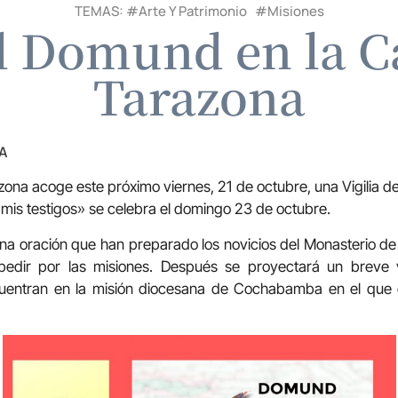
TEMAS: #
Arte Y Patrimonio
#
Misiones
el Domund en la C
Tarazona
A
azona acoge este próximo viernes, 21 de octubre, una Vigilia 
 mis testigos» se celebra el domingo 23 de octubre.
n una oración que han preparado los novicios del Monasterio de
dir por las misiones. Después se proyectará un breve v
entran en la misión diocesana de Cochabamba en el que ex