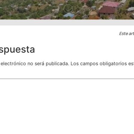
Este art
espuesta
 electrónico no será publicada.
Los campos obligatorios e