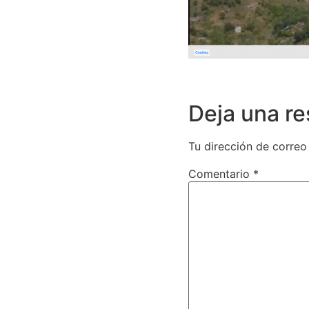
Deja una r
Tu dirección de correo
Comentario
*