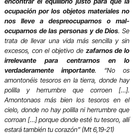
encontrar el equilibrio justo para que la
ocupación por los objetos materiales no
nos lleve a despreocuparnos o mal-
ocuparnos de las personas y de Dios
. Se
trata de llevar una vida más sencilla y sin
excesos, con el objetivo de
zafarnos de lo
irrelevante para centrarnos en lo
verdaderamente importante
. “No os
amontonéis tesoros en la tierra, donde hay
polilla y herrumbre que corroen […].
Amontonaos más bien los tesoros en el
cielo, donde no hay polilla ni herrumbre que
corroan […] porque donde esté tu tesoro, allí
estará también tu corazón” (Mt 6,19-21)