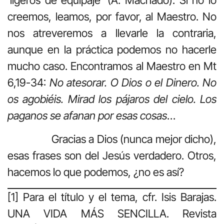
‘ligeros de equipaje’ (A. Machado). Si no lo
creemos, leamos, por favor, al Maestro. No
nos atreveremos a llevarle la contraria,
aunque en la práctica podemos no hacerle
mucho caso. Encontramos al Maestro en Mt
6,19-34:
No atesorar. O Dios o el Dinero. No
os agobiéis. Mirad los pájaros del cielo. Los
paganos se afanan por esas cosas
…
Gracias a Dios (nunca mejor dicho),
esas frases son del Jesús verdadero. Otros,
hacemos lo que podemos, ¿no es así?
[1] Para el título y el tema, cfr. Isis Barajas.
UNA VIDA MÁS SENCILLA. Revista