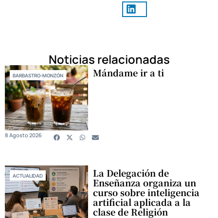
Noticias relacionadas
Mándame ir a ti
BARBASTRO-MONZÓN
8 Agosto 2026
La Delegación de
ACTUALIDAD
Enseñanza organiza un
curso sobre inteligencia
artificial aplicada a la
clase de Religión