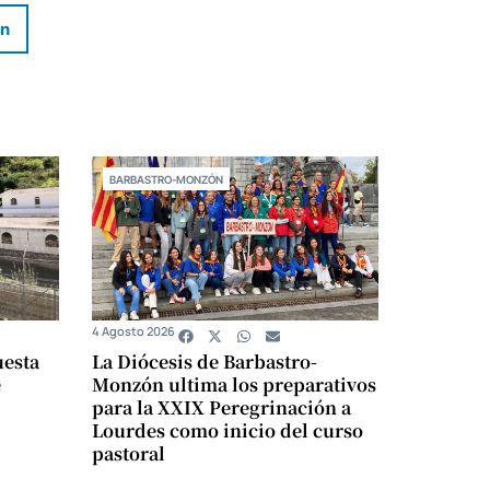
In
BARBASTRO-MONZÓN
4 Agosto 2026
uesta
La Diócesis de Barbastro-
e
Monzón ultima los preparativos
para la XXIX Peregrinación a
Lourdes como inicio del curso
pastoral