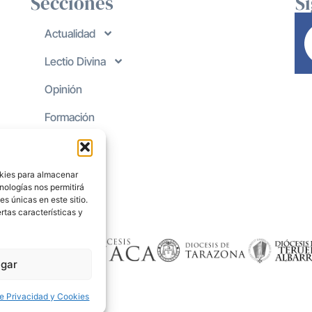
Secciones
S
Actualidad
Lectio Divina
Opinión
Formación
okies para almacenar
nologías nos permitirá
s únicas en este sitio.
rtas características y
gar
de Privacidad y Cookies