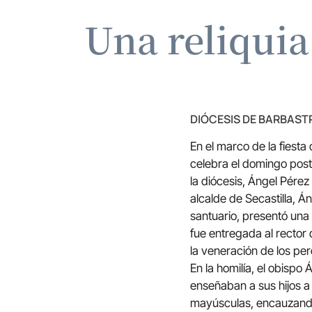
Una reliquia
DIÓCESIS DE BARBAS
En el marco de la fiest
celebra el domingo poste
la diócesis, Ángel Pérez 
alcalde de Secastilla, Á
santuario, presentó una 
fue entregada al rector
la veneración de los per
En la homilía, el obispo
enseñaban a sus hijos 
mayúsculas, encauzando 