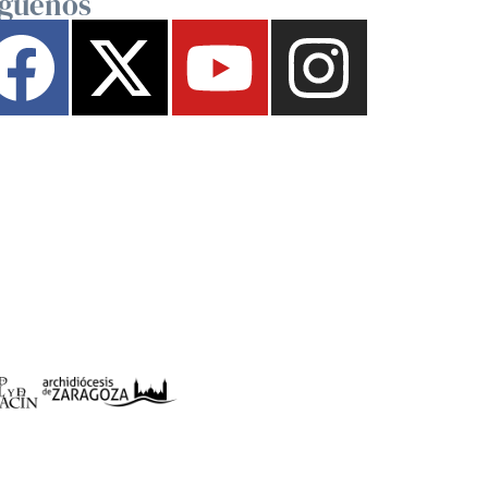
íguenos