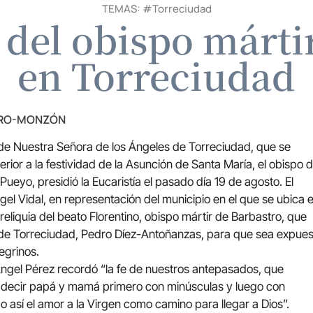
TEMAS: #
Torreciudad
 del obispo mártir
en Torreciudad
TRO-MONZÓN
a de Nuestra Señora de los Ángeles de Torreciudad, que se
rior a la festividad de la Asunción de Santa María, el obispo 
Pueyo, presidió la Eucaristía el pasado día 19 de agosto. El
ngel Vidal, en representación del municipio en el que se ubica e
reliquia del beato Florentino, obispo mártir de Barbastro, que
 de Torreciudad, Pedro Díez-Antoñanzas, para que sea expues
egrinos.
 Ángel Pérez recordó “la fe de nuestros antepasados, que
a decir papá y mamá primero con minúsculas y luego con
así el amor a la Virgen como camino para llegar a Dios”.