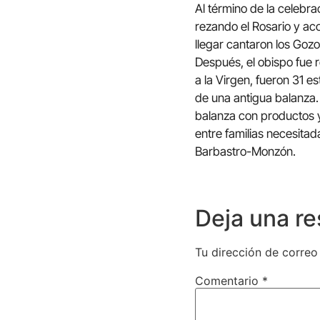
Al término de la celebrac
rezando el Rosario y ac
llegar cantaron los Gozo
Después, el obispo fue r
a la Virgen, fueron 31 
de una antigua balanza. 
balanza con productos y
entre familias necesita
Barbastro-Monzón.
Deja una r
Tu dirección de correo
Comentario
*