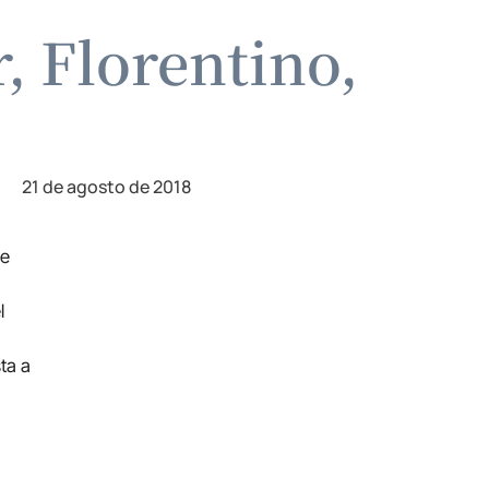
, Florentino,
21 de agosto de 2018
de
l
ta a