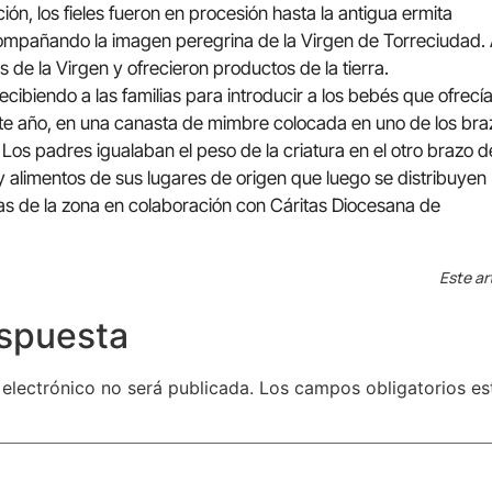
ión, los fieles fueron en procesión hasta la antigua ermita
ompañando la imagen peregrina de la Virgen de Torreciudad. 
s de la Virgen y ofrecieron productos de la tierra.
ecibiendo a las familias para introducir a los bebés que ofrecí
este año, en una canasta de mimbre colocada en uno de los bra
Los padres igualaban el peso de la criatura en el otro brazo d
 alimentos de sus lugares de origen que luego se distribuyen
das de la zona en colaboración con Cáritas Diocesana de
Este ar
espuesta
 electrónico no será publicada.
Los campos obligatorios e