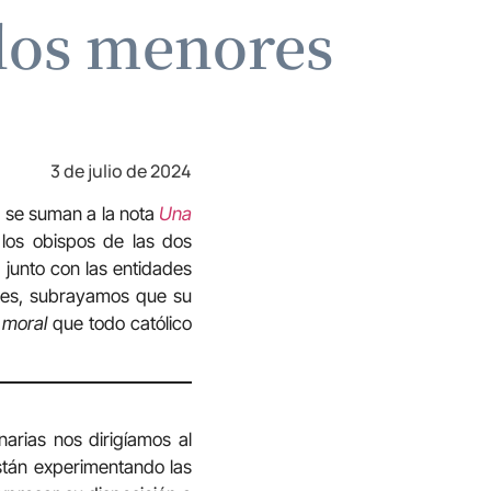
los menores
3 de julio de 2024
a se suman a la nota
Una
 los obispos de las dos
 junto con las entidades
ntes, subrayamos que su
 moral
que todo católico
narias nos dirigíamos al
stán experimentando las