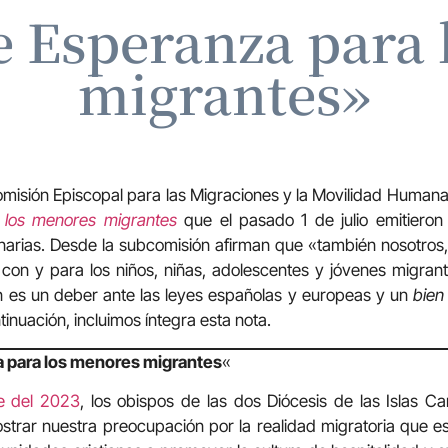
e Esperanza para 
migrantes»
misión Episcopal para las Migraciones y la Movilidad Human
 los menores migrantes
que el pasado 1 de julio emitieron
anarias. Desde la subcomisión afirman que «también nosotros,
n con y para los niños, niñas, adolescentes y jóvenes migra
ón es un deber ante las leyes españolas y europeas y un
bien
inuación, incluimos íntegra esta nota.
 para los menores migrantes
«
e del 2023
, los obispos de las dos Diócesis de las Islas Ca
strar nuestra preocupación por la realidad migratoria que e