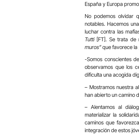
España y Europa promov
No podemos olvidar q
notables. Hacemos una l
luchar contra las mafia
Tutti
[FT]. Se trata de 
muros”
que favorece la 
-Somos conscientes del
observamos que los cen
dificulta una acogida 
– Mostramos nuestra ale
han abierto un camino d
– Alentamos al diálog
materializar la solidar
caminos que favorezcan
integración de estos jóv