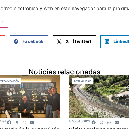
orreo electrónico y web en este navegador para la próxi
l
Facebook
X (Twitter)
Linked
Noticias relacionadas
STRO-MONZÓN
ACTUALIDAD
2026
4 Agosto 2026