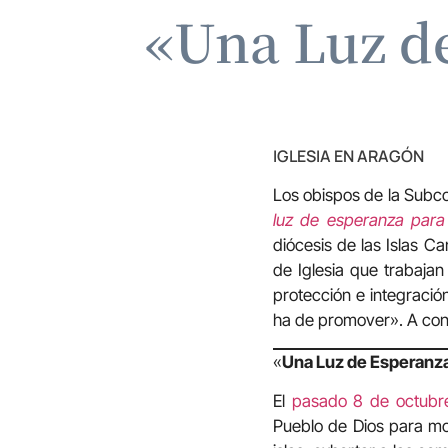
«Una Luz d
IGLESIA EN ARAGÓN
Los obispos de la Subco
luz de esperanza para
diócesis de las Islas C
de Iglesia que trabaja
protección e integraci
ha de promover». A cont
«
Una Luz de Esperanza
El
pasado 8 de octubr
Pueblo de Dios para mo