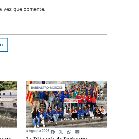
ma vez que comente.
In
BARBASTRO-MONZÓN
4 Agosto 2026