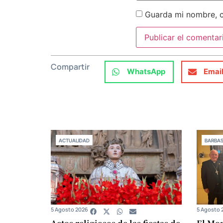
Guarda mi nombre, c
Compartir
WhatsApp
Emai
ACTUALIDAD
BARBA
5 Agosto 2026
5 Agosto 