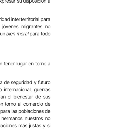
expresar su disposición a
ad interterritorial para
y jóvenes migrantes no
 un
bien moral
para todo
n tener lugar en torno a
ta de seguridad y futuro
 internacional; guerras
an el bienestar de sus
en torno al comercio de
d para las poblaciones de
os hermanos nuestros no
tuaciones más justas y si