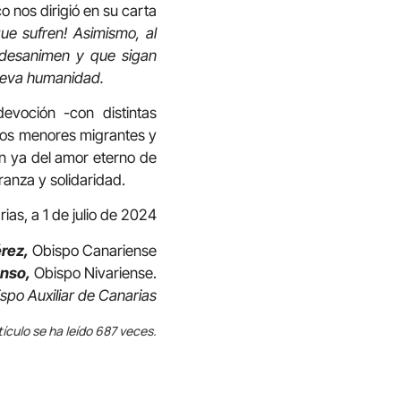
 nos dirigió en su carta
que sufren! Asimismo, al
 desanimen y que sigan
ueva humanidad.
voción -con distintas
 los menores migrantes y
en ya del amor eterno de
anza y solidaridad.
ias, a 1 de julio de 2024
rez,
Obispo Canariense
onso,
Obispo Nivariense.
spo Auxiliar de Canarias
tículo se ha leído 687 veces.