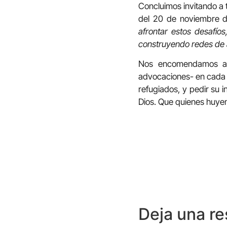
Concluimos invitando a 
del 20 de noviembre 
afrontar estos desafí
construyendo redes de 
Nos encomendamos a l
advocaciones- en cada u
refugiados, y pedir su 
Dios. Que quienes huyen
Deja una r