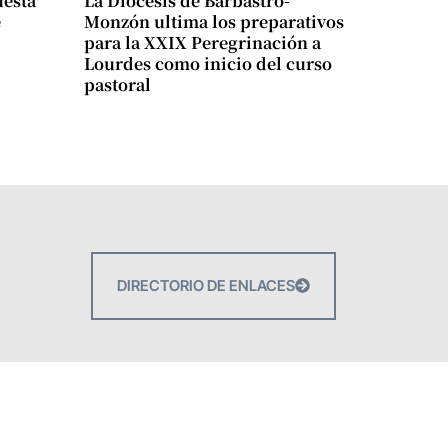
uesta
La Diócesis de Barbastro-
e
Monzón ultima los preparativos
para la XXIX Peregrinación a
Lourdes como inicio del curso
pastoral
DIRECTORIO DE ENLACES