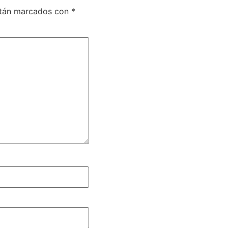
stán marcados con
*