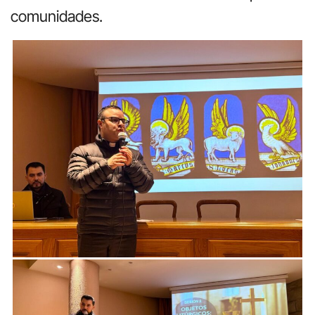
comunidades.