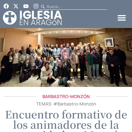
BARBASTRO-MONZÓN
TEMAS: #
Barbastro-Monzón
Encuentro formativo de
los animadores de la