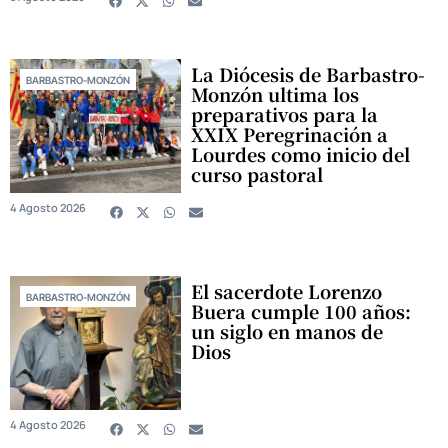
La Diócesis de Barbastro-
BARBASTRO-MONZÓN
Monzón ultima los
preparativos para la
XXIX Peregrinación a
Lourdes como inicio del
curso pastoral
4 Agosto 2026
El sacerdote Lorenzo
BARBASTRO-MONZÓN
Buera cumple 100 años:
un siglo en manos de
Dios
4 Agosto 2026