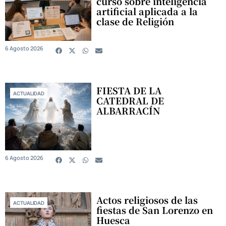
curso sobre inteligencia
artificial aplicada a la
clase de Religión
6 Agosto 2026
FIESTA DE LA
ACTUALIDAD
CATEDRAL DE
ALBARRACÍN
6 Agosto 2026
Actos religiosos de las
ACTUALIDAD
fiestas de San Lorenzo en
Huesca