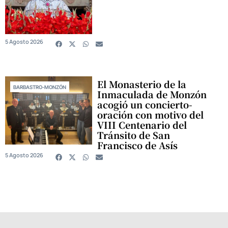
5 Agosto 2026
El Monasterio de la
BARBASTRO-MONZÓN
Inmaculada de Monzón
acogió un concierto-
oración con motivo del
VIII Centenario del
Tránsito de San
Francisco de Asís
5 Agosto 2026