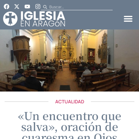
ACTUALIDAD
«Un encuentro que
salva», oración de
cuaresma en Ojos