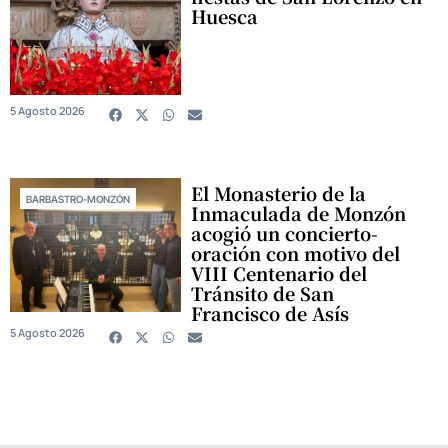
Huesca
5 Agosto 2026
El Monasterio de la
BARBASTRO-MONZÓN
Inmaculada de Monzón
acogió un concierto-
oración con motivo del
VIII Centenario del
Tránsito de San
Francisco de Asís
5 Agosto 2026