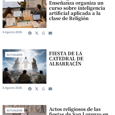
Enseñanza organiza un
curso sobre inteligencia
artificial aplicada a la
clase de Religión
6 Agosto 2026
FIESTA DE LA
ACTUALIDAD
CATEDRAL DE
ALBARRACÍN
6 Agosto 2026
Actos religiosos de las
ACTUALIDAD
fiestas de San Lorenzo en