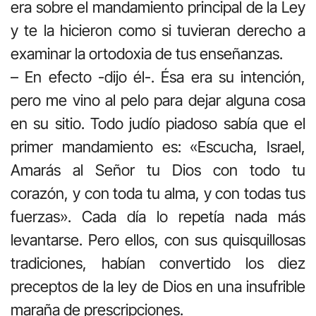
era sobre el mandamiento principal de la Ley
y te la hicieron como si tuvieran derecho a
examinar la ortodoxia de tus enseñanzas.
– En efecto -dijo él-. Ésa era su intención,
pero me vino al pelo para dejar alguna cosa
en su sitio. Todo judío piadoso sabía que el
primer mandamiento es: «Escucha, Israel,
Amarás al Señor tu Dios con todo tu
corazón, y con toda tu alma, y con todas tus
fuerzas». Cada día lo repetía nada más
levantarse. Pero ellos, con sus quisquillosas
tradiciones, habían convertido los diez
preceptos de la ley de Dios en una insufrible
maraña de prescripciones.