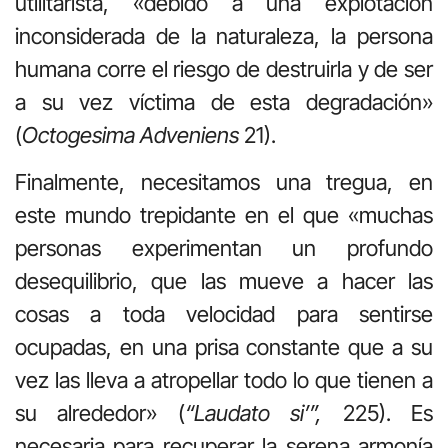
utilitarista, «debido a una explotación
inconsiderada de la naturaleza, la persona
humana corre el riesgo de destruirla y de ser
a su vez víctima de esta degradación»
(
Octogesima Adveniens
21).
Finalmente, necesitamos una tregua, en
este mundo trepidante en el que «muchas
personas experimentan un profundo
desequilibrio, que las mueve a hacer las
cosas a toda velocidad para sentirse
ocupadas, en una prisa constante que a su
vez las lleva a atropellar todo lo que tienen a
su alrededor» (
“Laudato si’”,
225). Es
necesaria para recuperar la serena armonía