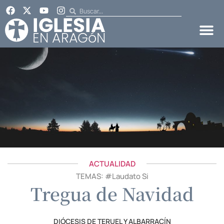
ACTUALIDAD
TEMAS: #
Laudato Si
Tregua de Navidad
DIÓCESIS DE TERUEL Y ALBARRACÍN