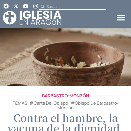
BARBASTRO-MONZÓN
TEMAS: #
Carta Del Obispo
#
Obispo De Barbastro-
Monzón
Contra el hambre, la
vacuna de la dignidad.