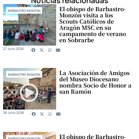
Noticias relacionadas
El obispo de Barbastro-
BARBASTRO-MONZÓN
Monzón visita a los
Scouts Católicos de
Aragón MSC en su
campamento de verano
en Sobrarbe
27 Julio 2026
La Asociación de Amigos
BARBASTRO-MONZÓN
del Museo Diocesano
nombra Socio de Honor a
san Ramón
26 Julio 2026
El obispo de Barbastro-
BARBASTRO-MONZÓN