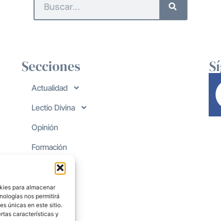
Secciones
S
Actualidad
Lectio Divina
Opinión
Formación
okies para almacenar
nologías nos permitirá
s únicas en este sitio.
rtas características y