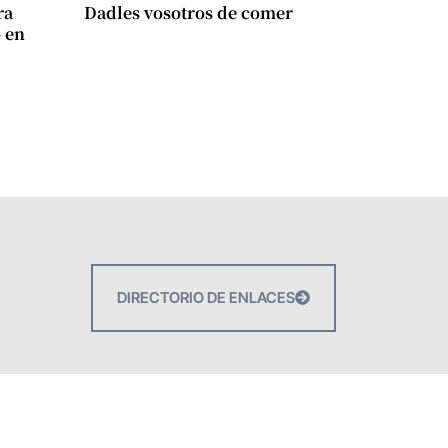
ra
Dadles vosotros de comer
 en
DIRECTORIO DE ENLACES