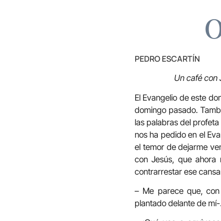
O
PEDRO ESCARTÍN
Un café con 
El Evangelio de este d
domingo pasado. Tambié
las palabras del profet
nos ha pedido en el Eva
el temor de dejarme ve
con Jesús, que ahora 
contrarrestar ese cans
– Me parece que, con 
plantado delante de mí