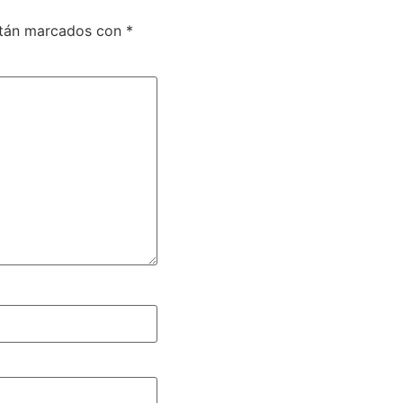
stán marcados con
*