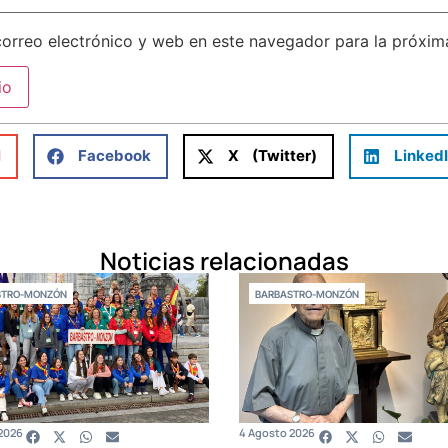
orreo electrónico y web en este navegador para la próxi
l
Facebook
X (Twitter)
Linked
Noticias relacionadas
STRO-MONZÓN
BARBASTRO-MONZÓN
2026
4 Agosto 2026