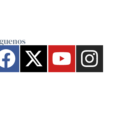
íguenos