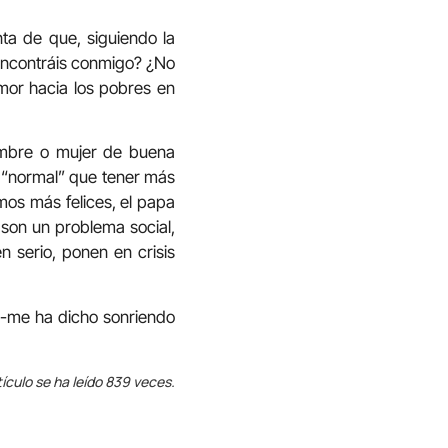
ta de que, siguiendo la
 encontráis conmigo? ¿No
amor hacia los pobres en
hombre o mujer de buena
a “normal” que tener más
mos más felices, el papa
son un problema social,
n serio, ponen en crisis
e -me ha dicho sonriendo
tículo se ha leído 839 veces.