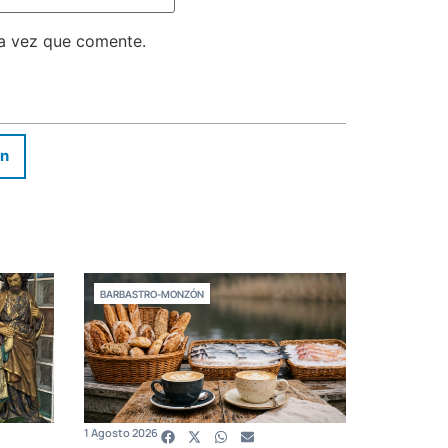
ma vez que comente.
In
BARBASTRO-MONZÓN
1 Agosto 2026