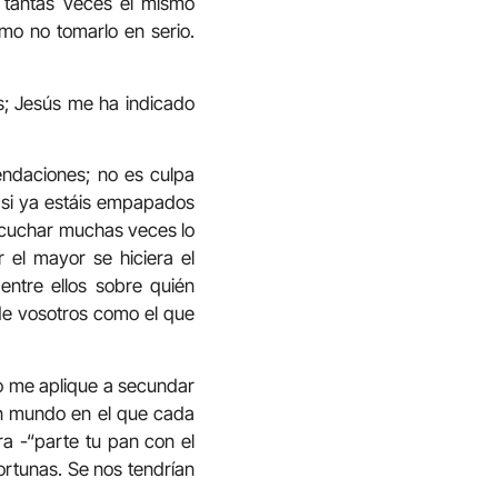
 tantas veces el mismo
emo no tomarlo en serio.
s; Jesús me ha indicado
ndaciones; no es culpa
s si ya estáis empapados
 escuchar muchas veces lo
 el mayor se hiciera el
entre ellos sobre quién
de vosotros como el que
o me aplique a secundar
 un mundo en el que cada
a -“parte tu pan con el
ortunas. Se nos tendrían