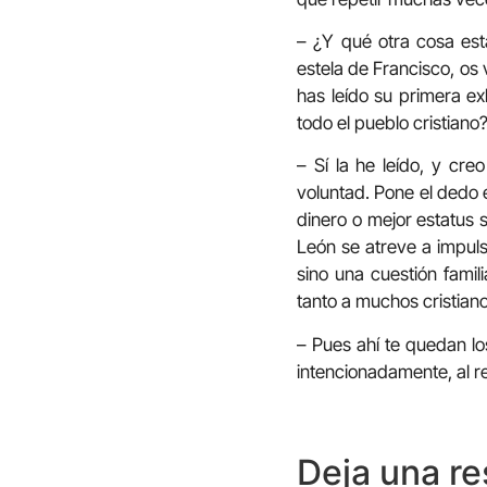
– ¿Y qué otra cosa est
estela de Francisco, os
has leído su primera ex
todo el pueblo cristiano
– Sí la he leído, y cr
voluntad. Pone el dedo 
dinero o mejor estatus 
León se atreve a impul
sino una cuestión famil
tanto a muchos cristia
– Pues ahí te quedan lo
intencionadamente, al re
Deja una r