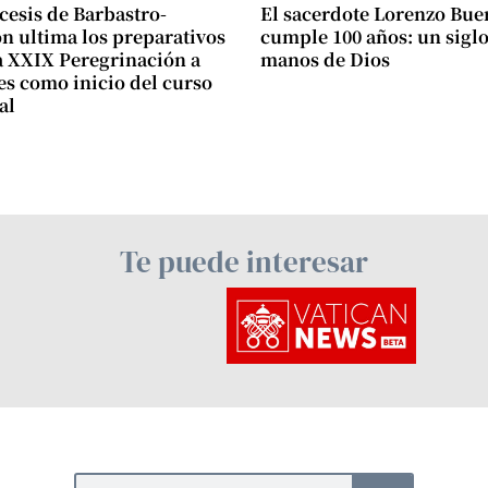
cesis de Barbastro-
El sacerdote Lorenzo Bue
 ultima los preparativos
cumple 100 años: un siglo
a XXIX Peregrinación a
manos de Dios
s como inicio del curso
al
Te puede interesar