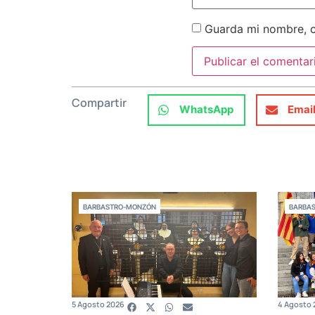
Guarda mi nombre, c
Compartir
WhatsApp
Emai
BARBASTRO-MONZÓN
BARBA
5 Agosto 2026
4 Agosto 