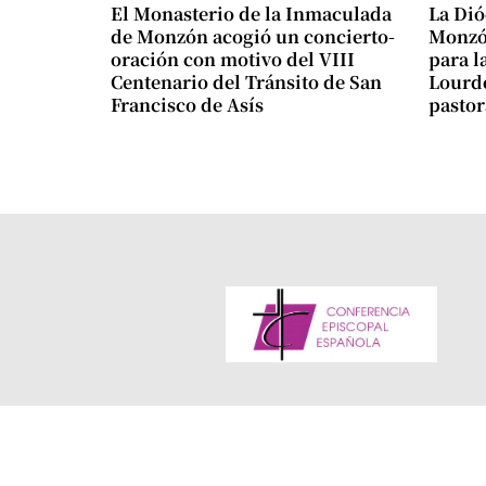
El Monasterio de la Inmaculada
La Dió
de Monzón acogió un concierto-
Monzón
oración con motivo del VIII
para l
Centenario del Tránsito de San
Lourde
Francisco de Asís
pastor