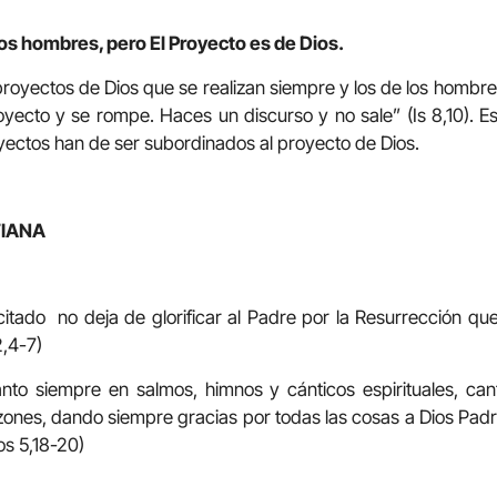
os hombres, pero El Proyecto es de Dios.
s proyectos de Dios que se realizan siempre y los de los homb
oyecto y se rompe. Haces un discurso y no sale” (Is 8,10). E
yectos han de ser subordinados al proyecto de Dios.
TIANA
ucitado no deja de glorificar al Padre por la Resurrección q
2,4-7)
Santo siempre en salmos, himnos y cánticos espirituales, ca
zones, dando siempre gracias por todas las cosas a Dios Pad
os 5,18-20)