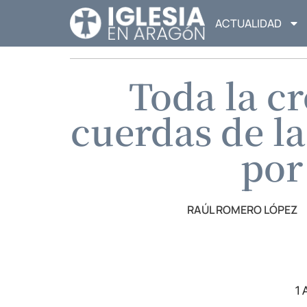
ACTUALIDAD
Toda la c
cuerdas de la
por
RAÚL ROMERO LÓPEZ
1 