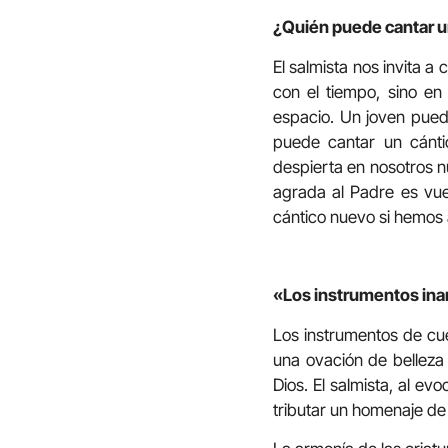
¿Quién puede cantar u
El salmista nos invita a
con el tiempo, sino en
espacio. Un joven puede
puede cantar un cánti
despierta en nosotros n
agrada al Padre es vue
cántico nuevo si hemos
«Los instrumentos ina
Los instrumentos de cue
una ovación de belleza 
Dios. El salmista, al e
tributar un homenaje de