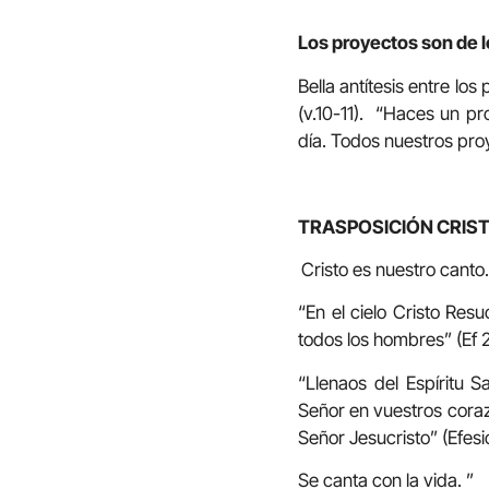
Los proyectos son de l
Bella antítesis entre lo
(v.10-11). “Haces un pr
día. Todos nuestros pro
TRASPOSICIÓN CRIS
Cristo es nuestro canto.
“En el cielo Cristo Res
todos los hombres” (Ef 
“Llenaos del Espíritu 
Señor en vuestros cora
Señor Jesucristo” (Efesi
Se canta con la vida. ”