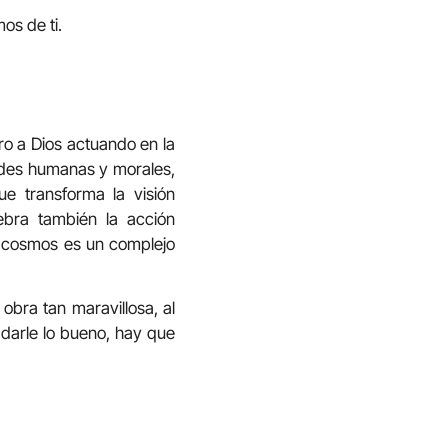
os de ti.
ro a Dios actuando en la
tudes humanas y morales,
e transforma la visión
ebra también la acción
El cosmos es un complejo
obra tan maravillosa, al
e darle lo bueno, hay que