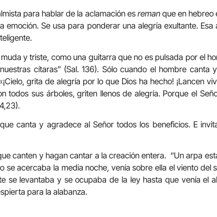
almista para hablar de la aclamación es
reman
que en hebreo e
a emoción. Se usa para ponderar una alegría exultante. Esa 
teligente.
 muda y triste, como una guitarra que no es pulsada por el h
nuestras cítaras” (Sal. 136). Sólo cuando el hombre canta y
¡Cielo, grita de alegría por lo que Dios ha hecho! ¡Lancen viv
todos sus árboles, griten llenos de alegría. Porque el Señ
44,23).
ue canta y agradece al Señor todos los beneficios. E invit
que canten y hagan cantar a la creación entera. “Un arpa est
se acercaba la media noche, venía sobre ella el viento del s
e se levantaba y se ocupaba de la ley hasta que venía el a
espierta para la alabanza.