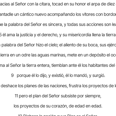
acias al Señor con la cítara, tocad en su honor el arpa de diez
antadle un cántico nuevo acompañando los vítores con bordo
e la palabra del Señor es sincera, y todas sus acciones son le
5 él ama la justicia y el derecho, y su misericordia llena la tierra
 palabra del Señor hizo el cielo; el aliento de su boca, sus ejérc
ierra en un odre las aguas marinas, mete en un depósito el o
a al Señor la tierra entera, tiemblan ante él los habitantes del
9 porque él lo dijo, y existió, él lo mandó, y surgió.
 deshace los planes de las naciones, frustra los proyectos de 
11 pero el plan del Señor subsiste por siempre,
los proyectos de su corazón, de edad en edad.