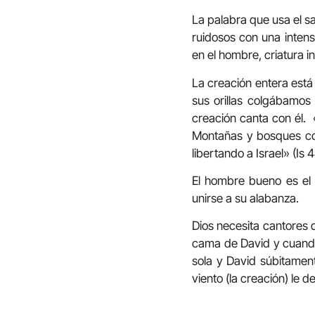
La palabra que usa el s
ruidosos con una intens
en el hombre, criatura in
La creación entera está
sus orillas colgábamos 
creación canta con él. «
Montañas y bosques con 
libertando a Israel» (Is 
El hombre bueno es el q
unirse a su alabanza.
Dios necesita cantores 
cama de David y cuando 
sola y David súbitament
viento (la creación) le d