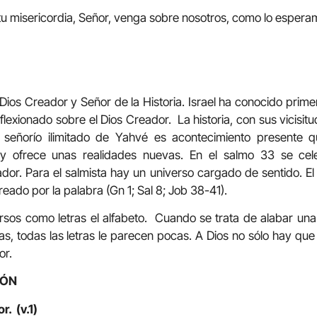
u misericordia, Señor, venga sobre nosotros, como lo esperam
 Dios Creador y Señor de la Historia. Israel ha conocido prime
eflexionado sobre el Dios Creador. La historia, con sus vicisi
 señorío ilimitado de Yahvé es acontecimiento presente qu
 y ofrece unas realidades nuevas. En el salmo 33 se cel
dor. Para el salmista hay un universo cargado de sentido. 
eado por la palabra (Gn 1; Sal 8; Job 38-41).
ersos como letras el alfabeto. Cuando se trata de alabar una 
ras, todas las letras le parecen pocas. A Dios no sólo hay qu
or.
IÓN
r. (v.1)