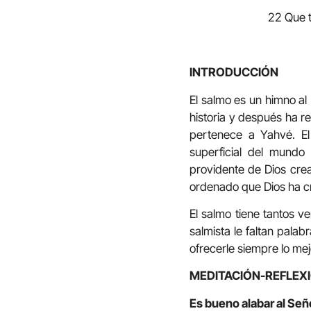
22 Que t
INTRODUCCIÓN
El salmo es un himno al
historia y después ha r
pertenece a Yahvé. El
superficial del mundo
providente de Dios crea
ordenado que Dios ha cr
El salmo tiene tantos v
salmista le faltan palab
ofrecerle siempre lo mej
MEDITACIÓN-REFLEX
Es bueno alabar al Seño