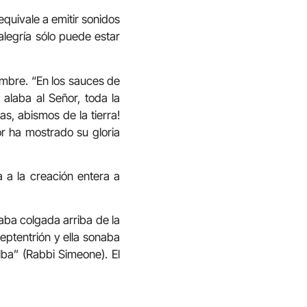
quivale a emitir sonidos
alegría sólo puede estar
ombre. “En los sauces de
 alaba al Señor, toda la
as, abismos de la tierra!
or ha mostrado su gloria
a a la creación entera a
aba colgada arriba de la
eptentrión y ella sonaba
lba” (Rabbi Simeone). El