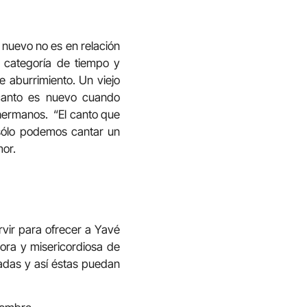
o nuevo no es en relación
a categoría de tiempo y
e aburrimiento. Un viejo
 canto es nuevo cuando
 hermanos. “El canto que
 sólo podemos cantar un
or.
rvir para ofrecer a Yavé
dora y misericordiosa de
eadas y así éstas puedan