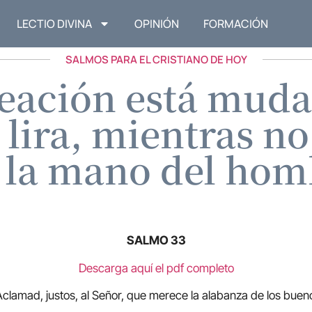
LECTIO DIVINA
OPINIÓN
FORMACIÓN
SALMOS PARA EL CRISTIANO DE HOY
reación está muda
 lira, mientras n
 la mano del hom
SALMO 33
Descarga aquí el pdf completo
Aclamad, justos, al Señor, que merece la alabanza de los buen