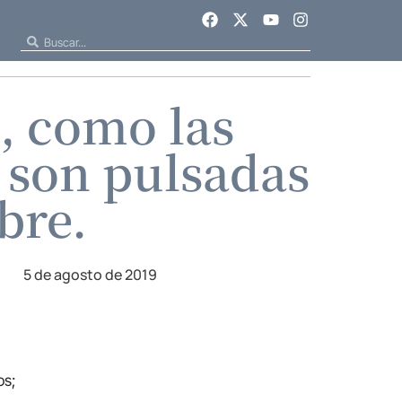
, como las
o son pulsadas
bre.
5 de agosto de 2019
os;