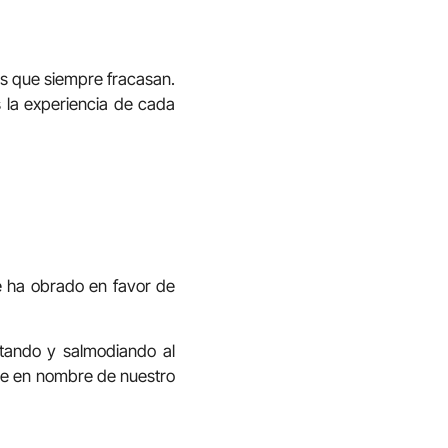
res que siempre fracasan.
s la experiencia de cada
ue ha obrado en favor de
ntando y salmodiando al
re en nombre de nuestro