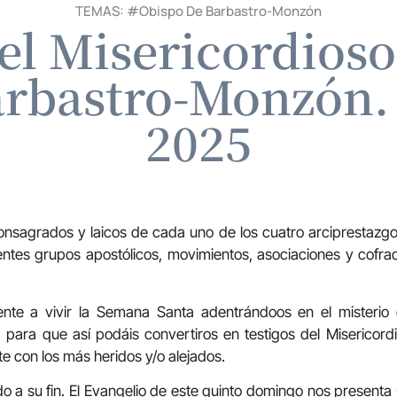
TEMAS: #
Obispo De Barbastro-Monzón
el Misericordioso
rbastro-Monzón. 
2025
onsagrados y laicos de cada uno de los cuatro arciprestazgo
rentes grupos apostólicos, movimientos, asociaciones y cofra
ente a vivir la Semana Santa adentrándoos en el misterio 
 para que así podáis convertiros en testigos del Misericor
 con los más heridos y/o alejados.
 a su fin. El Evangelio de este quinto domingo nos present