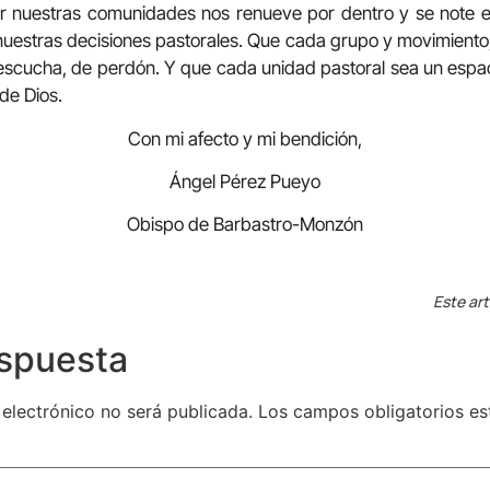
r nuestras comunidades nos renueve por dentro y se note e
nuestras decisiones pastorales. Que cada grupo y movimiento
 escucha, de perdón. Y que cada unidad pastoral sea un esp
de Dios.
Con mi afecto y mi bendición,
Ángel Pérez Pueyo
Obispo de Barbastro-Monzón
Este art
espuesta
 electrónico no será publicada.
Los campos obligatorios e