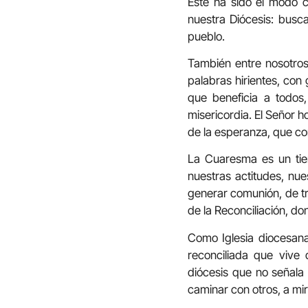
Este ha sido el modo 
nuestra Diócesis: busc
pueblo.
También entre nosotros
palabras hirientes, con
que beneficia a todos
misericordia. El Señor ho
de la esperanza, que co
La Cuaresma es un tiem
nuestras actitudes, nue
generar comunión, de t
de la Reconciliación, d
Como Iglesia diocesana
reconciliada que viv
diócesis que no señala 
caminar con otros, a mir