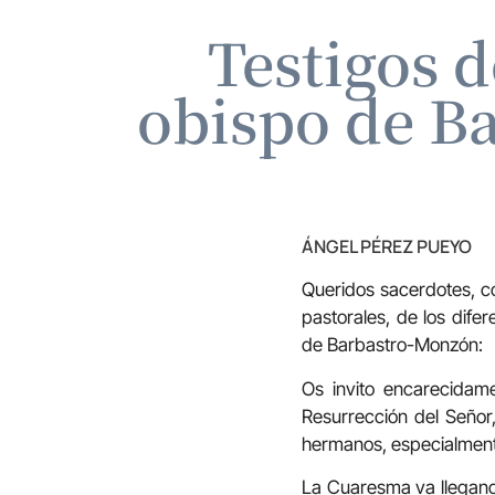
Testigos d
obispo de Ba
ÁNGEL PÉREZ PUEYO
Queridos sacerdotes, c
pastorales, de los dife
de Barbastro-Monzón:
Os invito encarecidam
Resurrección del Señor,
hermanos, especialmente
La Cuaresma va llegando