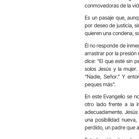
conmovedoras de la vida
Es un pasaje que, aunq
por deseo de justicia, s
quieren una condena, s
Él no responde de inmedia
arrastrar por la presión 
dice: “El que esté sin 
solos Jesús y la mujer
“Nadie, Señor.” Y ent
peques más”.
En este Evangelio se n
otro lado frente a la 
adecuadamente. Jesús no
una posibilidad nueva,
perdido, un padre que ab