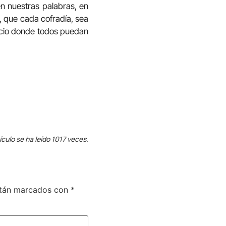
n nuestras palabras, en
, que cada cofradía, sea
acio donde todos puedan
ículo se ha leído 1017 veces.
stán marcados con
*