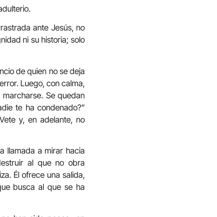
dulterio.
rastrada ante Jesús, no
idad ni su historia; solo
encio de quien no se deja
l error. Luego, con calma,
n a marcharse. Se quedan
Nadie te ha condenado?”
ete y, en adelante, no
a llamada a mirar hacia
destruir al que no obra
a. Él ofrece una salida,
 que busca al que se ha