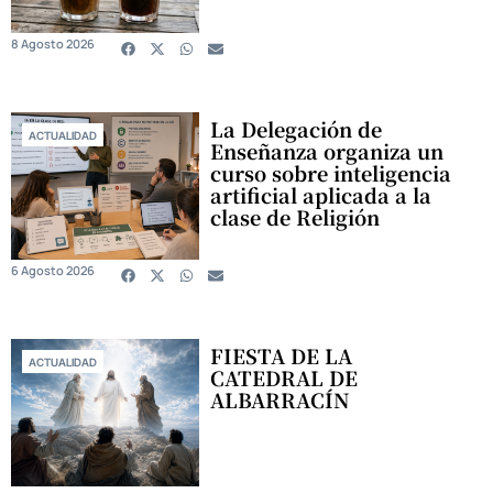
8 Agosto 2026
La Delegación de
ACTUALIDAD
Enseñanza organiza un
curso sobre inteligencia
artificial aplicada a la
clase de Religión
6 Agosto 2026
FIESTA DE LA
ACTUALIDAD
CATEDRAL DE
ALBARRACÍN