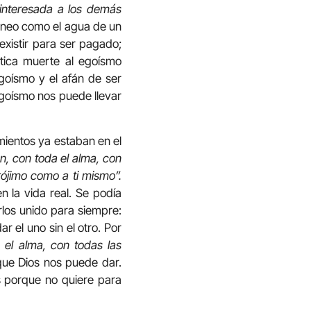
sinteresada a los demás
áneo como el agua de un
existir para ser pagado;
ntica muerte al egoísmo
egoísmo y el afán de ser
egoísmo nos puede llevar
ientos ya estaban en el
ón, con toda el alma, con
ójimo como a ti mismo”.
n la vida real. Se podía
los unido para siempre:
 el uno sin el otro. Por
 el alma, con todas las
ue Dios nos puede dar.
s porque no quiere para