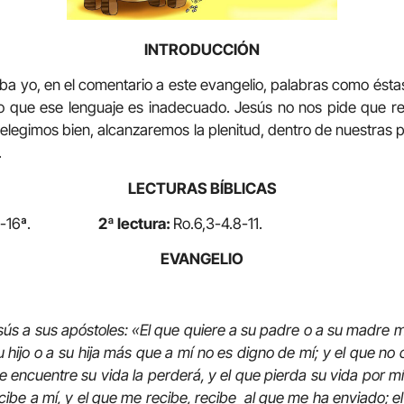
INTRODUCCIÓN
 en el comentario a este evangelio, palabras como éstas: 
o que ese lenguaje es inadecuado. Jesús no nos pide que r
i elegimos bien, alcanzaremos la plenitud, dentro de nuestras
.
LECTURAS BÍBLICAS
-16ª.
2ª lectura:
Ro.6,3-4.8-11.
EVANGELIO
esús a sus apóstoles: «El que quiere a su padre o a su madre 
u hijo o a su hija más que a mí no es digno de mí; y el que n
e encuentre su vida la perderá, y el que pierda su vida por mí
cibe a mí, y el que me recibe, recibe al que me ha enviado; el