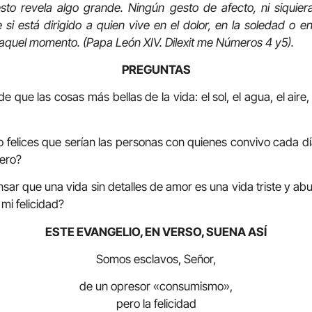
esto revela algo grande. Ningún gesto de afecto, ni siquie
 si está dirigido a quien vive en el dolor, en la soledad o 
aquel momento. (Papa León XIV. Dilexit me Números 4 y5).
PREGUNTAS
de que las cosas más bellas de la vida: el sol, el agua, el air
o felices que serían las personas con quienes convivo cada dí
ero?
ar que una vida sin detalles de amor es una vida triste y abu
mi felicidad?
ESTE EVANGELIO, EN VERSO, SUENA ASÍ
Somos esclavos, Señor,
de un opresor «consumismo»,
pero la felicidad