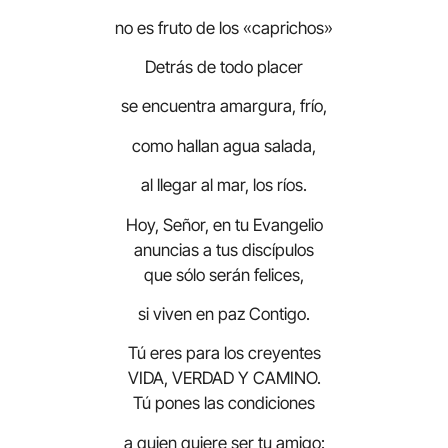
no es fruto de los «caprichos»
Detrás de todo placer
se encuentra amargura, frío,
como hallan agua salada,
al llegar al mar, los ríos.
Hoy, Señor, en tu Evangelio
anuncias a tus discípulos
que sólo serán felices,
si viven en paz Contigo.
Tú eres para los creyentes
VIDA, VERDAD Y CAMINO.
Tú pones las condiciones
a quien quiere ser tu amigo: