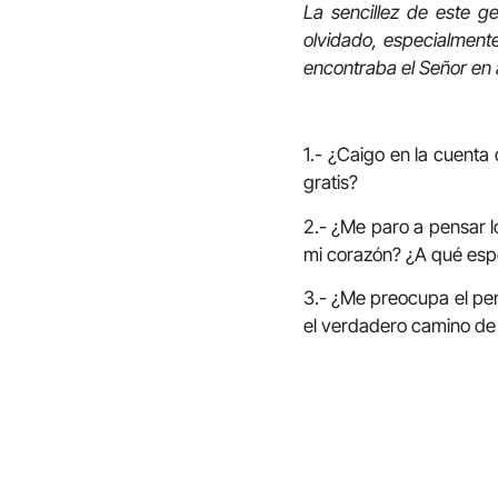
La sencillez de este g
olvidado, especialmente
encontraba el Señor en 
1.- ¿Caigo en la cuenta 
gratis?
2.- ¿Me paro a pensar l
mi corazón? ¿A qué esp
3.- ¿Me preocupa el pens
el verdadero camino de 