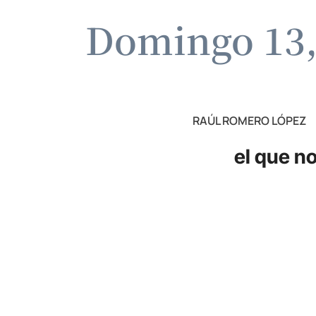
Domingo 13, 
RAÚL ROMERO LÓPEZ
el que n