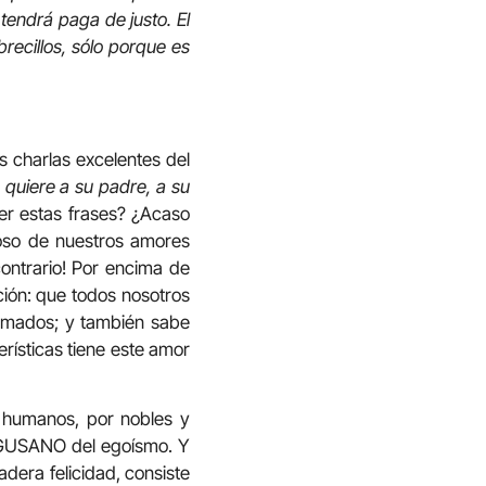
tendrá paga de justo. El
ecillos, sólo porque es
s charlas excelentes del
 quiere a su padre, a su
r estas frases? ¿Acaso
loso de nuestros amores
ntrario! Por encima de
ión: que todos nosotros
 amados; y también sabe
rísticas tiene este amor
 humanos, por nobles y
l GUSANO del egoísmo. Y
dera felicidad, consiste