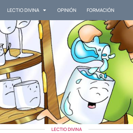
LECTIO DIVINA
OPINIÓN
FORMACIÓN
LECTIO DIVINA