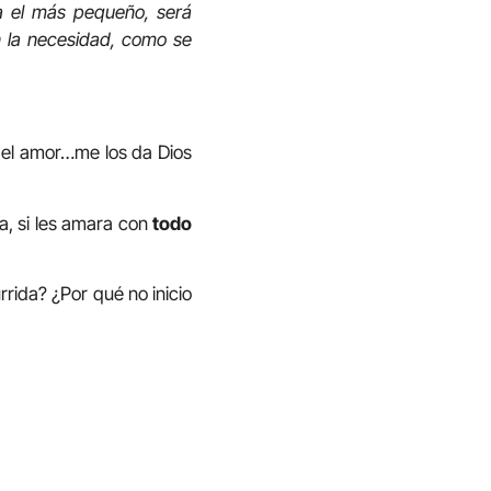
ra el más pequeño, será
en la necesidad, como se
e, el amor…me los da Dios
a, si les amara con
todo
rrida? ¿Por qué no inicio