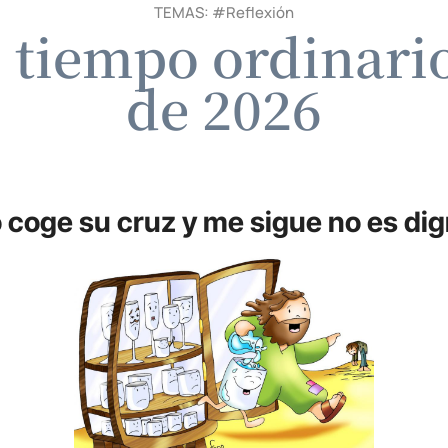
TEMAS: #
Reflexión
tiempo ordinario
de 2026
o coge su cruz y me sigue no es dig