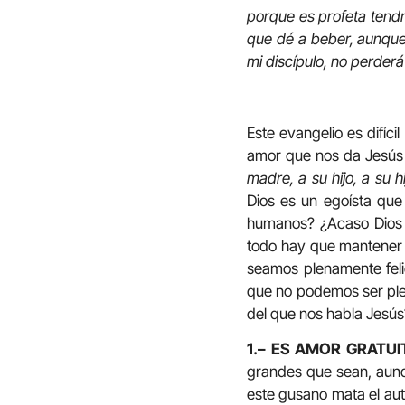
porque es profeta tendr
que dé a beber, aunque
mi discípulo, no perderá
Este evangelio es difíc
amor que nos da Jesús 
madre, a su hijo, a su 
Dios es un egoísta que
humanos? ¿Acaso Dios 
todo hay que mantener 
seamos plenamente feli
que no podemos ser plen
del que nos habla Jesús
1.– ES AMOR GRATU
grandes que sean, aunq
este gusano mata el aut