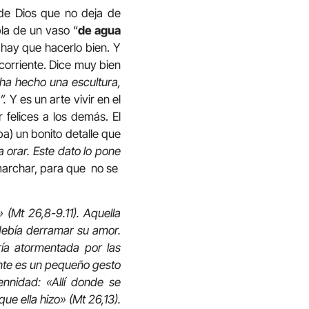
e de Dios que no deja de
la de un vaso “
de agua
 hay que hacerlo bien. Y
 corriente. Dice muy bien
 ha hecho una escultura,
”.
Y es un arte vivir en el
 felices a los demás. El
a) un bonito detalle que
a orar. Este dato lo pone
 marchar, para que no se
(Mt 26,8-9.11). Aquella
debía derramar su amor.
ía atormentada por las
ante es un pequeño gesto
nnidad: «Allí donde se
e ella hizo» (Mt 26,13).