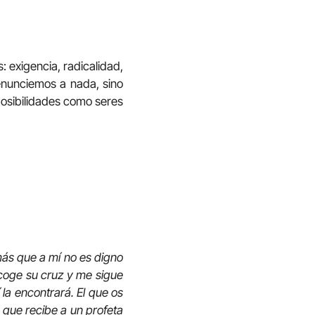
exigencia, radicalidad,
enunciemos a nada, sino
 posibilidades como seres
más que a mí no es digno
o coge su cruz y me sigue
 la encontrará. El que os
 que recibe a un profeta