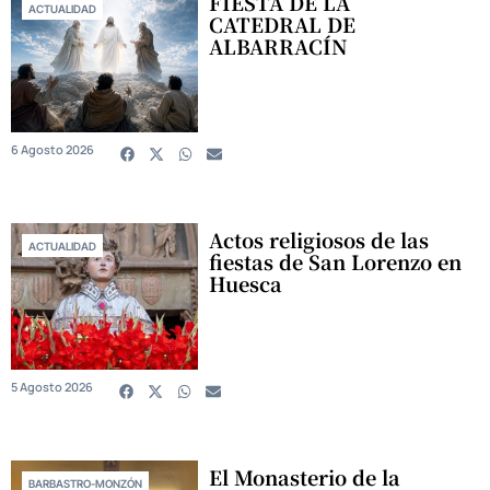
FIESTA DE LA
ACTUALIDAD
CATEDRAL DE
ALBARRACÍN
6 Agosto 2026
Actos religiosos de las
ACTUALIDAD
fiestas de San Lorenzo en
Huesca
5 Agosto 2026
El Monasterio de la
BARBASTRO-MONZÓN