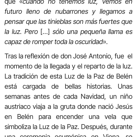
que «
cuando no tenemos luz, vemos en
futuro lleno de nubarrones y llegamos a
pensar que las tinieblas son más fuertes que
la luz. Pero
[…]
sólo una pequeña llama es
capaz de romper toda la oscuridad
».
Tras la reflexión de don José Antonio, fue el
momento de la llegada y el reparto de la luz.
La tradición de esta Luz de la Paz de Belén
está cargada de bellas historias. Unas
semanas antes de cada Navidad, un niño
austriaco viaja a la gruta donde nació Jesús
en Belén para encender una vela que
simboliza la Luz de la Paz. Después, durante
una ceremonia ecuménica en Viena, se