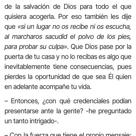
de la salvación de Dios para todo el que
quisiera acogerla. Por eso también les dije
que
«si un lugar no os recibe ni os escucha,
al marcharos sacudid el polvo de los pies,
para probar su culpa»
. Que Dios pase por la
puerta de tu casa y no lo recibas es algo que
inevitablemente tiene consecuencias, pues
pierdes la oportunidad de que sea Él quien
en adelante acompañe tu vida.
– Entonces, ¿con qué credenciales podían
presentarse ante la gente? -he preguntado
un tanto intrigado-.
– Con la fuerza que tiene el propio mensaje;