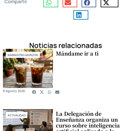
Compartir
Noticias relacionadas
Mándame ir a ti
BARBASTRO-MONZÓN
8 Agosto 2026
La Delegación de
ACTUALIDAD
Enseñanza organiza un
curso sobre inteligencia
artificial aplicada a la