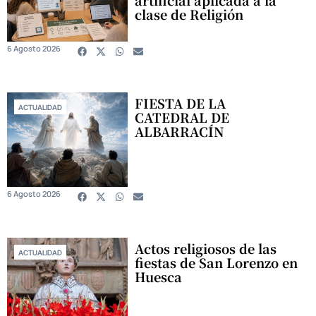
clase de Religión
6 Agosto 2026
FIESTA DE LA
ACTUALIDAD
CATEDRAL DE
ALBARRACÍN
6 Agosto 2026
Actos religiosos de las
ACTUALIDAD
fiestas de San Lorenzo en
Huesca