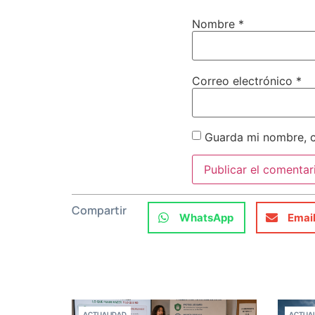
Nombre
*
Correo electrónico
*
Guarda mi nombre, c
Compartir
WhatsApp
Emai
ACTUALIDAD
ACTUAL