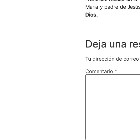
María y padre de Jesú
Dios.
Deja una r
Tu dirección de correo
Comentario
*