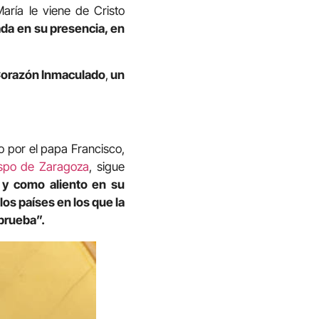
ría le viene de Cristo
ada en su presencia, en
orazón Inmaculado
,
un
o por el papa Francisco,
ispo de Zaragoza
, sigue
 y como aliento en su
s países en los que la
 prueba”.