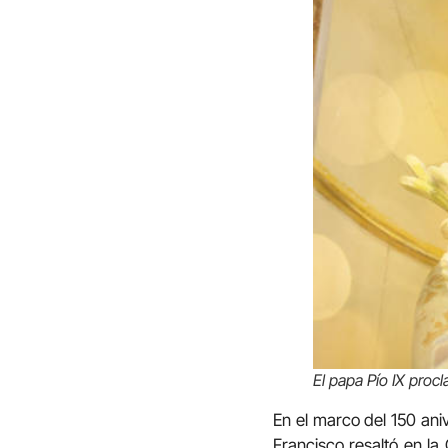
El papa Pío IX proc
En el marco del 150 ani
Francisco resaltó en la