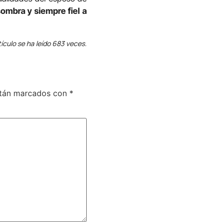
sombra y siempre fiel a
tículo se ha leído 683 veces.
stán marcados con
*