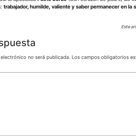
s:
trabajador, humilde, valiente y saber permanecer en la 
Este ar
espuesta
 electrónico no será publicada.
Los campos obligatorios e