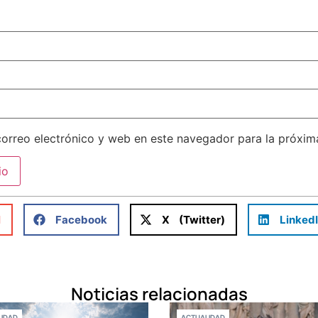
orreo electrónico y web en este navegador para la próxi
l
Facebook
X (Twitter)
Linked
Noticias relacionadas
IDAD
ACTUALIDAD