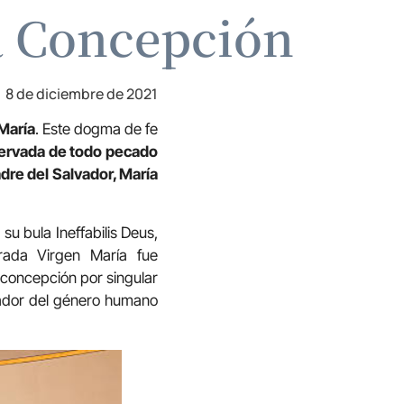
a Concepción
8 de diciembre de 2021
María
. Este dogma de fe
ervada de todo pecado
adre del Salvador, María
su bula Ineffabilis Deus,
rada Virgen María fue
 concepción por singular
lvador del género humano