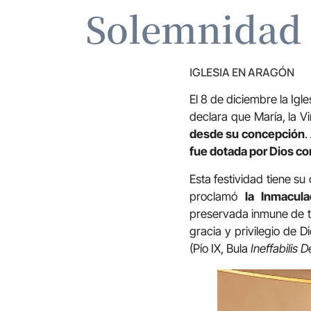
Solemnidad 
IGLESIA EN ARAGÓN
El 8 de diciembre la Igle
declara que María, la V
desde su concepción
.
fue dotada por Dios co
Esta festividad tiene su
proclamó
la Inmacul
preservada inmune de to
gracia y privilegio de 
(Pío IX, Bula
Ineffabilis 