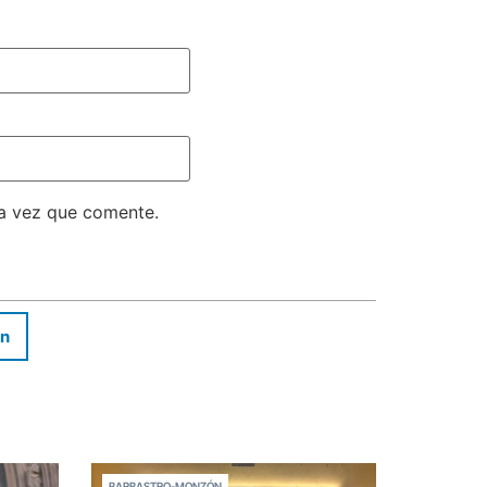
ma vez que comente.
In
BARBASTRO-MONZÓN