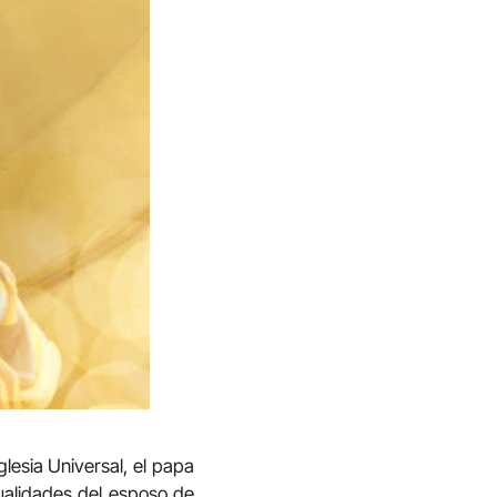
lesia Universal, el papa
ualidades del esposo de