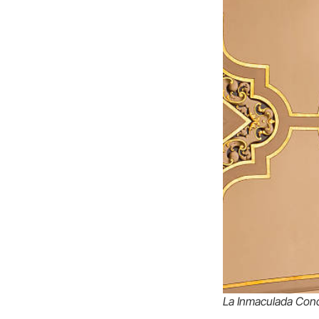
La Inmaculada Conc