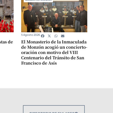
5 Agosto 2026
stas de
El Monasterio de la Inmaculada
de Monzón acogió un concierto-
oración con motivo del VIII
Centenario del Tránsito de San
Francisco de Asís