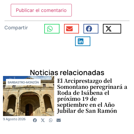
Compartir
Noticias relacionadas
El Arciprestazgo del
BARBASTRO-MONZÓN
Somontano peregrinará a
Roda de Isábena el
próximo 19 de
septiembre en el Año
Jubilar de San Ramón
9 Agosto 2026