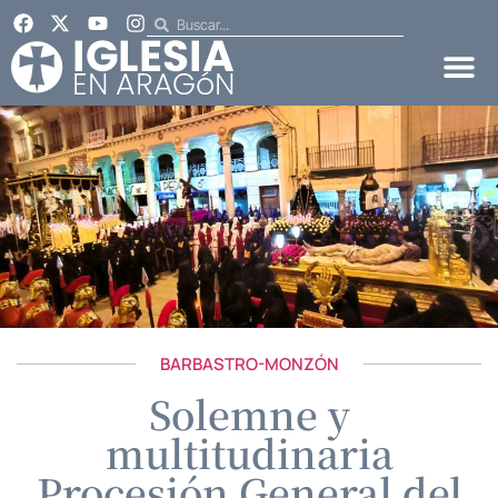
BARBASTRO-MONZÓN
Solemne y
multitudinaria
Procesión General del