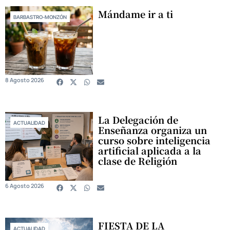
Mándame ir a ti
BARBASTRO-MONZÓN
8 Agosto 2026
La Delegación de
ACTUALIDAD
Enseñanza organiza un
curso sobre inteligencia
artificial aplicada a la
clase de Religión
6 Agosto 2026
FIESTA DE LA
ACTUALIDAD