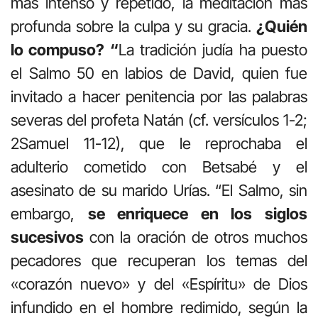
más intenso y repetido, la meditación más
profunda sobre la culpa y su gracia.
¿Quién
lo compuso? “
La tradición judía ha puesto
el Salmo 50 en labios de David, quien fue
invitado a hacer penitencia por las palabras
severas del profeta Natán (cf. versículos 1-2;
2Samuel 11-12), que le reprochaba el
adulterio cometido con Betsabé y el
asesinato de su marido Urías. “El Salmo, sin
embargo,
se enriquece en los siglos
sucesivos
con la oración de otros muchos
pecadores que recuperan los temas del
«corazón nuevo» y del «Espíritu» de Dios
infundido en el hombre redimido, según la