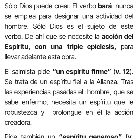
Sólo Dios puede crear. El verbo
bará
nunca
se emplea para designar una actividad del
hombre. Sólo Dios es el sujeto de este
verbo. De ahí que se necesite la
acción del
Espíritu, con una triple epíclesis,
para
llevar adelante esta obra.
El salmista pide
“un espíritu firme”
(
v. 12
).
Se trata de un espíritu fiel a la Alianza. Tras
las experiencias pasadas el hombre, que se
sabe enfermo, necesita un espíritu que le
robustezca y prolongue en él la acción
creadora.
Pide también un
“espíritu generoso” (v.