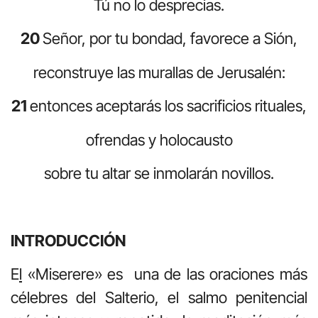
Tú no lo desprecias.
20
Señor, por tu bondad, favorece a Sión,
reconstruye las murallas de Jerusalén:
21
entonces aceptarás los sacrificios rituales,
ofrendas y holocausto
sobre tu altar se inmolarán novillos.
INTRODUCCIÓN
E
l
«Miserere» es una de las oraciones más
célebres del Salterio, el salmo penitencial