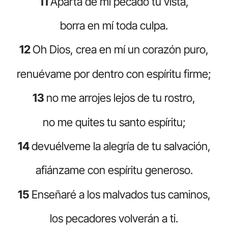
11
Aparta de mi pecado tu vista,
borra en mí toda culpa.
12
Oh Dios, crea en mí un corazón puro,
renuévame por dentro con espíritu firme;
13
no me arrojes lejos de tu rostro,
no me quites tu santo espíritu;
14
devuélveme la alegría de tu salvación,
afiánzame con espíritu generoso.
15
Enseñaré a los malvados tus caminos,
los pecadores volverán a ti.