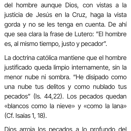
del hombre aunque Dios, con vistas a la
justicia de Jesús en la Cruz, haga la vista
gorda y no se les tenga en cuenta. De ahí
que sea clara la frase de Lutero: ”El hombre
es, al mismo tiempo, justo y pecador”.
La doctrina católica mantiene que el hombre
justificado queda limpio internamente, sin la
menor nube ni sombra. “He disipado como
una nube tus delitos y como nublado tus
pecados” (Is. 44,22). Los pecados quedan
«blancos como la nieve» y «como la lana»
(Cf. Isaías 1, 18).
Dios arroja los pecados a lo profundo del