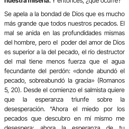
nuestra miseria.
Y entonces, ¿qué ocurre?
Se apela a la bondad de Dios que es mucho
más grande que todos nuestros pecados. El
mal se anida en las profundidades mismas
del hombre, pero el poder del amor de Dios
es superior a la del pecado, el río destructor
del mal tiene menos fuerza que el agua
fecundante del perdón: «donde abundó el
pecado, sobreabundó la gracia» (Romanos
5, 20). Desde el comienzo el salmista quiere
que la esperanza triunfe sobre la
desesperación. “Ahora el miedo por los
pecados que descubro en mí mismo me
desespera; ahora la esperanza de tu