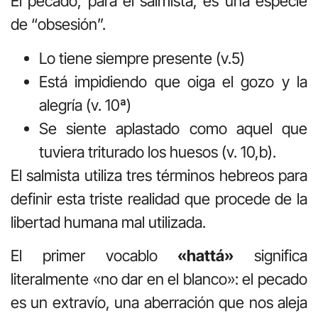
El pecado, para el salmista, es una especie
de “obsesión”.
Lo tiene siempre presente (v.5)
Está impidiendo que oiga el gozo y la
alegría (v. 10ª)
Se siente aplastado como aquel que
tuviera triturado los huesos (v. 10,b).
El salmista utiliza tres términos hebreos para
definir esta triste realidad que procede de la
libertad humana mal utilizada.
El primer vocablo
«hattá»
significa
literalmente «no dar en el blanco»: el pecado
es un extravío, una aberración que nos aleja