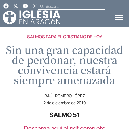
SALMOS PARA EL CRISTIANO DE HOY
Sin una gran capacidad
de perdonar, nuestra
convivencia estará
siempre amenazada
RAÚL ROMERO LÓPEZ
2 de diciembre de 2019
SALMO 51
Descarga aquí el pdf completo