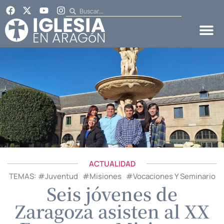
ACTUALIDAD
TEMAS: #
Juventud
#
Misiones
#
Vocaciones Y Seminario
Seis jóvenes de
Zaragoza asisten al XX