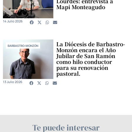
Lourdes: entrevista a
Mapi Monteagudo
14 Julio 2026
La Diócesis de Barbastro-
BARBASTRO-MONZÓN
Monzón encara el Año
Jubilar de San Ramón
como hilo conductor
para su renovación
pastoral.
13 Julio 2026
Te puede interesar