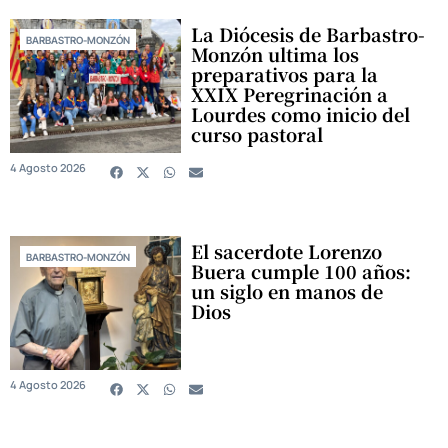
La Diócesis de Barbastro-
BARBASTRO-MONZÓN
Monzón ultima los
preparativos para la
XXIX Peregrinación a
Lourdes como inicio del
curso pastoral
4 Agosto 2026
El sacerdote Lorenzo
BARBASTRO-MONZÓN
Buera cumple 100 años:
un siglo en manos de
Dios
4 Agosto 2026