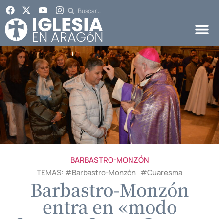
BARBASTRO-MONZÓN
TEMAS: #
Barbastro-Monzón
#
Cuaresma
Barbastro-Monzón
entra en «modo