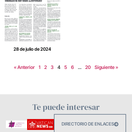
28 de julio de 2024
« Anterior
1
2
3
4
5
6
…
20
Siguiente »
Te puede interesar
DIRECTORIO DE ENLACES