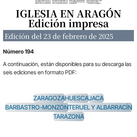
IGLESIA EN ARAGÓN
Edición impresa
Edición del 23 de febrero de 2025
Número 194
A continuación, están disponibles para su descarga las
seis ediciones en formato PDF:
ZARAGOZA
HUESCA
JACA
BARBASTRO-MONZÓN
TERUEL Y ALBARRACÍN
TARAZONA