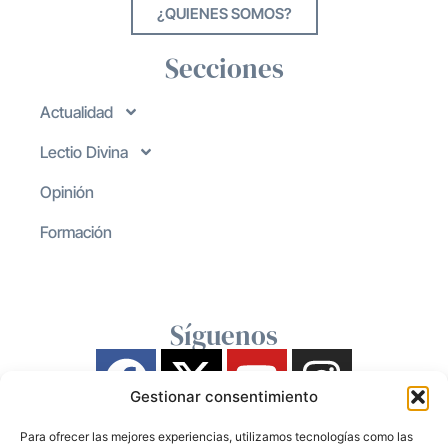
¿QUIENES SOMOS?
Secciones
Actualidad
Lectio Divina
Opinión
Formación
Síguenos
Gestionar consentimiento
Para ofrecer las mejores experiencias, utilizamos tecnologías como las