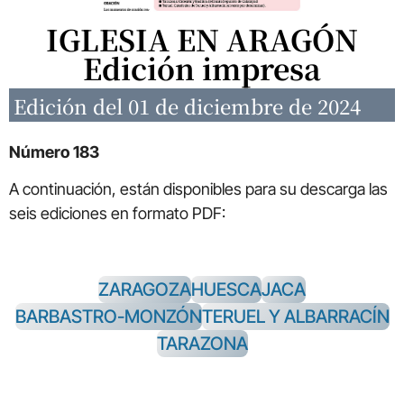
IGLESIA EN ARAGÓN
Edición impresa
Edición del 01 de diciembre de 2024
Número 183
A continuación, están disponibles para su descarga las
seis ediciones en formato PDF:
ZARAGOZA
HUESCA
JACA
BARBASTRO-MONZÓN
TERUEL Y ALBARRACÍN
TARAZONA