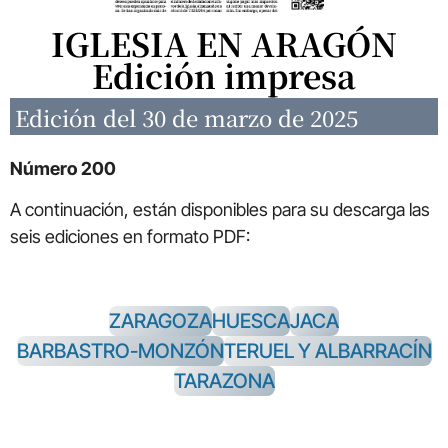
IGLESIA EN ARAGÓN
Edición impresa
Edición del 30 de marzo de 2025
Número 200
A continuación, están disponibles para su descarga las
seis ediciones en formato PDF:
ZARAGOZA
HUESCA
JACA
BARBASTRO-MONZÓN
TERUEL Y ALBARRACÍN
TARAZONA