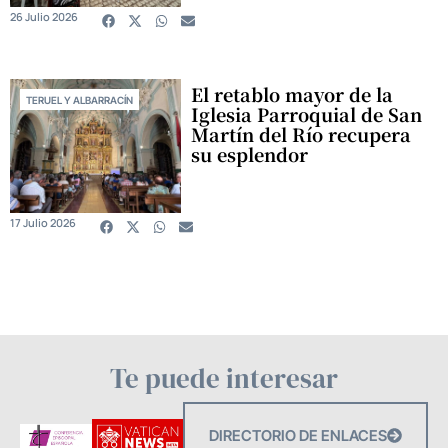
26 Julio 2026
El retablo mayor de la
TERUEL Y ALBARRACÍN
Iglesia Parroquial de San
Martín del Río recupera
su esplendor
17 Julio 2026
Te puede interesar
DIRECTORIO DE ENLACES