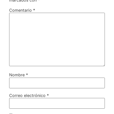
Comentario
*
Nombre
*
Correo electrónico
*