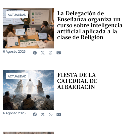
La Delegación de
ACTUALIDAD
Enseñanza organiza un
curso sobre inteligencia
artificial aplicada a la
clase de Religión
6 Agosto 2026
FIESTA DE LA
ACTUALIDAD
CATEDRAL DE
ALBARRACÍN
6 Agosto 2026