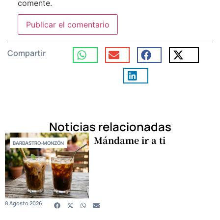
comente.
Compartir
Noticias relacionadas
Mándame ir a ti
BARBASTRO-MONZÓN
8 Agosto 2026