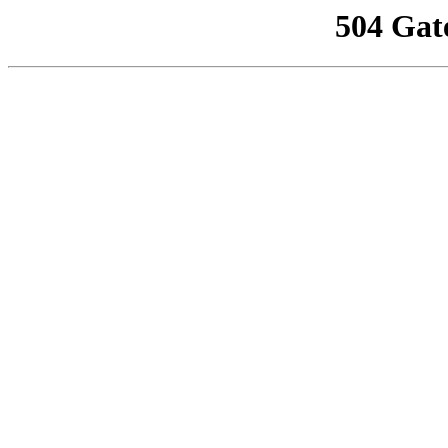
504 Gat