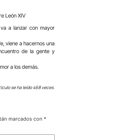
re León XIV
s va a lanzar con mayor
 fe, viene a hacernos una
ncuentro de la gente y
mor a los demás.
tículo se ha leído 468 veces.
stán marcados con
*