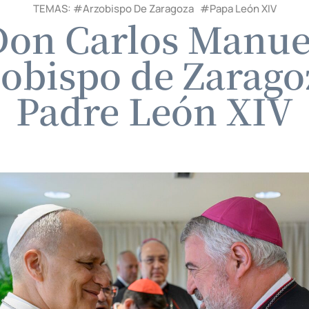
TEMAS: #
Arzobispo De Zaragoza
#
Papa León XIV
Don Carlos Manue
zobispo de Zaragoz
Padre León XIV