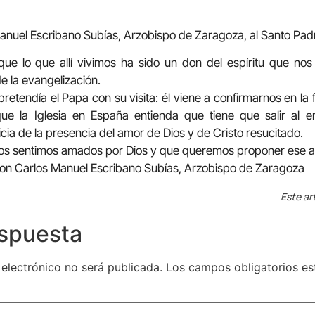
anuel Escribano Subías, Arzobispo de Zaragoza, al Santo Pad
ue lo que allí vivimos ha sido un don del espíritu que no
e la evangelización.
pretendía el Papa con su visita: él viene a confirmarnos en la
ue la Iglesia en España entienda que tiene que salir al e
cia de la presencia del amor de Dios y de Cristo resucitado.
nos sentimos amados por Dios y que queremos proponer ese a
Don Carlos Manuel Escribano Subías, Arzobispo de Zaragoza
Este ar
espuesta
 electrónico no será publicada.
Los campos obligatorios e