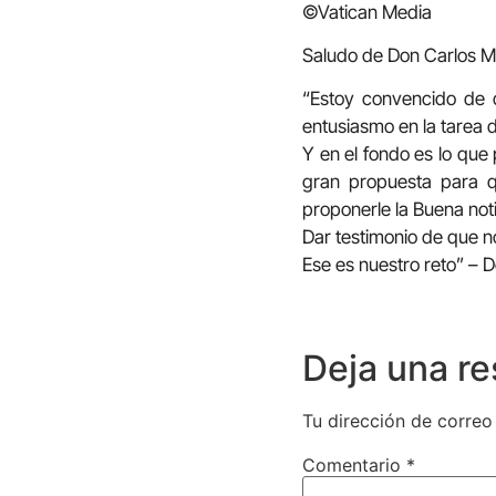
©Vatican Media
Saludo de Don Carlos M
“Estoy convencido de q
entusiasmo en la tarea d
Y en el fondo es lo que 
gran propuesta para q
proponerle la Buena noti
Dar testimonio de que 
Ese es nuestro reto” – 
Deja una r
Tu dirección de correo
Comentario
*