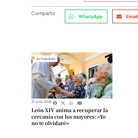
Compartir
WhatsApp
Emai
ACTUALIDAD
21 Julio 2026
León XIV anima a recuperar la
cercanía con los mayores: «Yo
no te olvidaré»