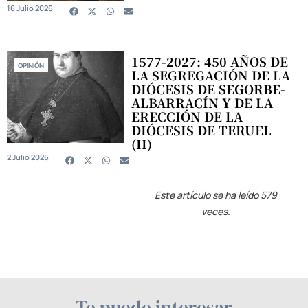
16 Julio 2026
1577-2027: 450 AÑOS DE
OPINIÓN
LA SEGREGACIÓN DE LA
DIÓCESIS DE SEGORBE-
ALBARRACÍN Y DE LA
ERECCIÓN DE LA
DIÓCESIS DE TERUEL
(II)
2 Julio 2026
Este artículo se ha leído 579
veces.
Te puede interesar