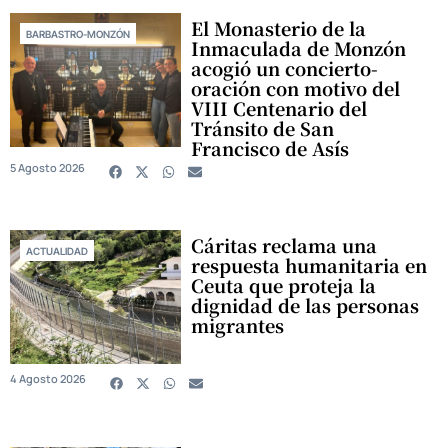
El Monasterio de la
BARBASTRO-MONZÓN
Inmaculada de Monzón
acogió un concierto-
oración con motivo del
VIII Centenario del
Tránsito de San
Francisco de Asís
5 Agosto 2026
Cáritas reclama una
ACTUALIDAD
respuesta humanitaria en
Ceuta que proteja la
dignidad de las personas
migrantes
4 Agosto 2026