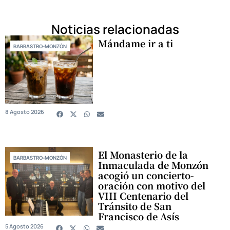
Noticias relacionadas
Mándame ir a ti
BARBASTRO-MONZÓN
8 Agosto 2026
El Monasterio de la
BARBASTRO-MONZÓN
Inmaculada de Monzón
acogió un concierto-
oración con motivo del
VIII Centenario del
Tránsito de San
Francisco de Asís
5 Agosto 2026