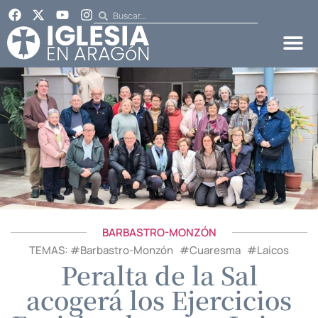
BARBASTRO-MONZÓN
TEMAS: #
Barbastro-Monzón
#
Cuaresma
#
Laicos
Peralta de la Sal
acogerá los Ejercicios