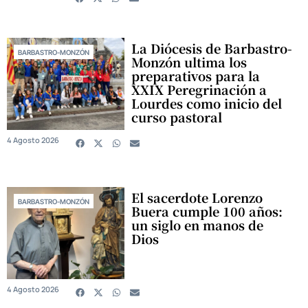
La Diócesis de Barbastro-
BARBASTRO-MONZÓN
Monzón ultima los
preparativos para la
XXIX Peregrinación a
Lourdes como inicio del
curso pastoral
4 Agosto 2026
El sacerdote Lorenzo
BARBASTRO-MONZÓN
Buera cumple 100 años:
un siglo en manos de
Dios
4 Agosto 2026