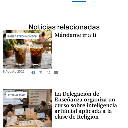
Noticias relacionadas
Mándame ir a ti
BARBASTRO-MONZÓN
8 Agosto 2026
La Delegación de
ACTUALIDAD
Enseñanza organiza un
curso sobre inteligencia
artificial aplicada a la
clase de Religión