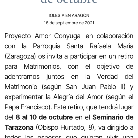
IGLESIA EN ARAGÓN
16 de septiembre de 2021
Proyecto Amor Conyugal en colaboración
con la Parroquia Santa Rafaela María
(Zaragoza) os invita a participar en un retiro
para Matrimonios, con el objetivo de
adentrarnos juntos en la Verdad del
Matrimonio (según San Juan Pablo II) y
experimentar la Alegría del Amor (según el
Papa Francisco). Este retiro, que tendrá lugar
del
8 al 10 de octubre
en el
Seminario de
Tarazona
(Obispo Hurtado, 8), va dirigido a
todos los esposos que quieran vivir una