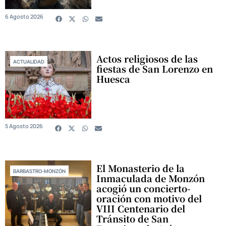
6 Agosto 2026
Actos religiosos de las
ACTUALIDAD
fiestas de San Lorenzo en
Huesca
5 Agosto 2026
El Monasterio de la
BARBASTRO-MONZÓN
Inmaculada de Monzón
acogió un concierto-
oración con motivo del
VIII Centenario del
Tránsito de San