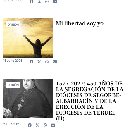
16 Julio 2026
Mi libertad soy yo
OPINIÓN
16 Julio 2026
1577-2027: 450 AÑOS DE
OPINIÓN
LA SEGREGACIÓN DE LA
DIÓCESIS DE SEGORBE-
ALBARRACÍN Y DE LA
ERECCIÓN DE LA
DIÓCESIS DE TERUEL
(II)
2 Julio 2026