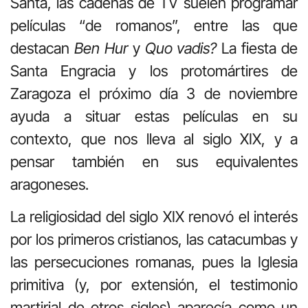
Santa, las cadenas de TV suelen programar
películas “de romanos”, entre las que
destacan
Ben Hur
y
Quo vadis?
La fiesta de
Santa Engracia y los protomártires de
Zaragoza el próximo día 3 de noviembre
ayuda a situar estas películas en su
contexto, que nos lleva al siglo XIX, y a
pensar también en sus equivalentes
aragoneses.
La religiosidad del siglo XIX renovó el interés
por los primeros cristianos, las catacumbas y
las persecuciones romanas, pues la Iglesia
primitiva (y, por extensión, el testimonio
martirial de otros siglos) aparecía como un