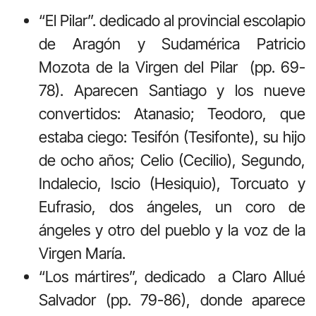
“El Pilar”. dedicado al provincial escolapio
de Aragón y Sudamérica Patricio
Mozota de la Virgen del Pilar (pp. 69-
78). Aparecen Santiago y los nueve
convertidos: Atanasio; Teodoro, que
estaba ciego: Tesifón (Tesifonte), su hijo
de ocho años; Celio (Cecilio), Segundo,
Indalecio, Iscio (Hesiquio), Torcuato y
Eufrasio, dos ángeles, un coro de
ángeles y otro del pueblo y la voz de la
Virgen María.
“Los mártires”, dedicado a Claro Allué
Salvador (pp. 79-86), donde aparece