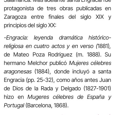
protagonista de tres obras publicadas en
Zaragoza entre finales del siglo XIX y
principios del siglo XX:
-Engracia: leyenda dramática histórico-
religiosa en cuatro actos y en verso (
1881)
,
de Mateo Poza Rodríguez (m. 1888). Su
hermano Melchor publicó
Mujeres célebres
aragonesas
(1884), donde incluyó a santa
Engracia (pp. 25-32), como años antes
Juan
de Dios de la Rada y Delgado (1827-1901)
hizo en
Mugeres célebres de España y
Portugal
(Barcelona, 1868).