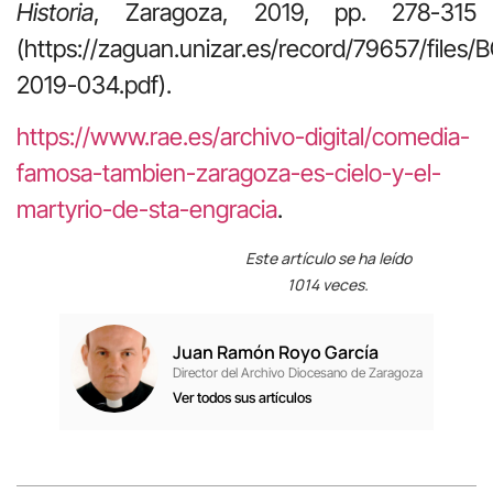
Historia
, Zaragoza, 2019, pp. 278-315
(https://zaguan.unizar.es/record/79657/files
2019-034.pdf).
https://www.rae.es/archivo-digital/comedia-
famosa-tambien-zaragoza-es-cielo-y-el-
martyrio-de-sta-engracia
.
Este artículo se ha leído
1014 veces.
Juan Ramón Royo García
Director del Archivo Diocesano de Zaragoza
Ver todos sus artículos