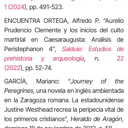
1 (2024
), pp. 491-523.
ENCUENTRA ORTEGA, Alfredo P. “Aurelio
Prudencio Clemente y los inicios del culto
martirial en Caesaraugusta: Análisis de
Peristephanon 4”,
Salduie: Estudios de
prehistoria y arqueología
, n.
22
(2022
), pp. 52-74.
GARCÍA, Mariano: “
Journey of the
Peregrines
, una novela en inglés ambientada
en la Zaragoza romana. La estadounidense
Justine Westhead recrea la peripecia vital de
los primeros cristianos”,
Heraldo de Aragón
,