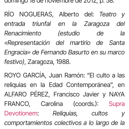
domingo 18 de noviembre de 2012, p. 58.
RÍO NOGUERAS, Alberto del:
Teatro y
entrada triunfal en la Zaragoza del
Renacimiento (estudio de la
«Representación del martirio de Santa
Engracia» de Fernando Basurto en su marco
festivo)
, Zaragoza, 1988.
ROYO GARCÍA, Juan Ramón: “El culto a las
reliquias en la Edad Contemporánea”, en
ALFARO PÉREZ, Francisco Javier y NAYA
FRANCO, Carolina (coords.):
Supra
Devotionem
:
Reliquias, cultos y
comportamientos colectivos a lo largo de la