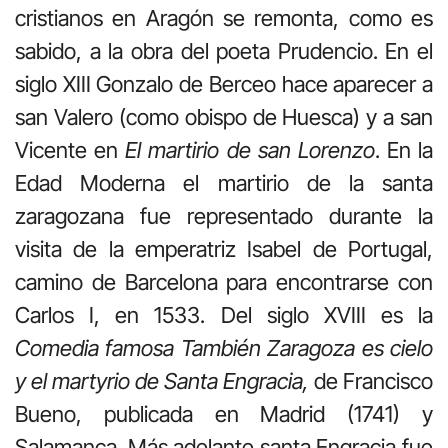
cristianos en Aragón se remonta, como es
sabido, a la obra del poeta Prudencio. En el
siglo XIII Gonzalo de Berceo hace aparecer a
san Valero (como obispo de Huesca) y a san
Vicente en
El martirio de san Lorenzo
. En la
Edad Moderna el martirio de la santa
zaragozana fue representado durante la
visita de la emperatriz Isabel de Portugal,
camino de Barcelona para encontrarse con
Carlos I, en 1533. Del siglo XVIII es la
Comedia famosa También Zaragoza es cielo
y el martyrio de Santa Engracia,
de Francisco
Bueno, publicada en Madrid (1741) y
Salamanca. Más adelante santa Engracia fue