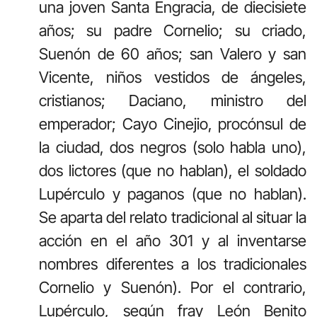
una joven Santa Engracia, de diecisiete
años; su padre Cornelio; su criado,
Suenón de 60 años; san Valero y san
Vicente, niños vestidos de ángeles,
cristianos; Daciano, ministro del
emperador; Cayo Cinejio, procónsul de
la ciudad, dos negros (solo habla uno),
dos lictores (que no hablan), el soldado
Lupérculo y paganos (que no hablan).
Se aparta del relato tradicional al situar la
acción en el año 301 y al inventarse
nombres diferentes a los tradicionales
Cornelio y Suenón). Por el contrario,
Lupérculo, según fray León Benito