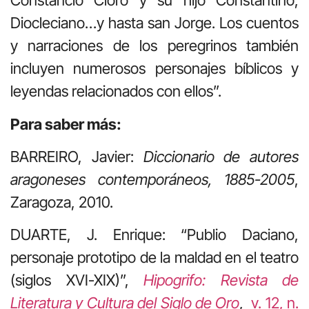
Constancio Cloro y su hijo Constantino,
Diocleciano…y hasta san Jorge. Los cuentos
y narraciones de los peregrinos también
incluyen numerosos personajes bíblicos y
leyendas relacionados con ellos”.
Para saber más:
BARREIRO, Javier:
Diccionario de autores
aragoneses contemporáneos, 1885-2005
,
Zaragoza, 2010.
DUARTE, J. Enrique: “Publio Daciano,
personaje prototipo de la maldad en el teatro
(siglos XVI-XIX)”,
Hipogrifo: Revista de
Literatura y Cultura del Siglo de Oro
,
v. 12, n.