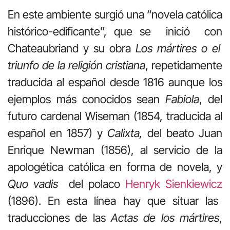
En este ambiente surgió una “novela católica
histórico-edificante”, que se inició con
Chateaubriand y su obra
Los mártires o el
triunfo de la religión cristiana
, repetidamente
traducida al español desde 1816
aunque los
ejemplos más conocidos sean
Fabiola
, del
futuro cardenal Wiseman (1854, traducida al
español en 1857) y
Calixta,
del beato Juan
Enrique Newman (1856), al servicio de la
apologética católica en forma de novela, y
Quo vadis
del polaco
Henryk Sienkiewicz
(1896). En esta línea hay que situar las
traducciones de las
Actas de los mártires
,