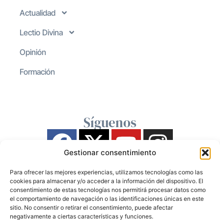
Actualidad
Lectio Divina
Opinión
Formación
Síguenos
Gestionar consentimiento
Para ofrecer las mejores experiencias, utilizamos tecnologías como las
cookies para almacenar y/o acceder a la información del dispositivo. El
consentimiento de estas tecnologías nos permitirá procesar datos como
el comportamiento de navegación o las identificaciones únicas en este
sitio. No consentir o retirar el consentimiento, puede afectar
negativamente a ciertas características y funciones.