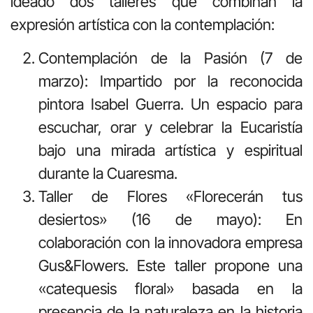
ideado dos talleres que combinan la
expresión artística con la contemplación:
Contemplación de la Pasión (7 de
marzo): Impartido por la reconocida
pintora Isabel Guerra. Un espacio para
escuchar, orar y celebrar la Eucaristía
bajo una mirada artística y espiritual
durante la Cuaresma.
Taller de Flores «Florecerán tus
desiertos» (16 de mayo): En
colaboración con la innovadora empresa
Gus&Flowers. Este taller propone una
«catequesis floral» basada en la
presencia de la naturaleza en la historia